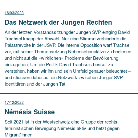
16/03/2023
Das Netzwerk der Jungen Rechten
An der letzten Vorstandssitzungder Jungen SVP entging David
Trachsel knapp der Abwahl. Nur eine Stimme verhinderte die
Palastrevolte in der JSVP. Die interne Opposition warf Trachsel
vor, mit seiner Themensetzung Nebenschauplätze zu bedienen
und nicht auf die «wirklichen» Probleme der Bevölkerung
einzugehen. Um die Politik David Trachsels besser zu
verstehen, haben wir ihn und sein Umfeld genauer beleuchtet –
und stiessen dabei auf ein Netzwerk zwischen Junger SVP,
Identitären und der Jungen Tat.
17/12/2022
Némésis Suisse
Seit 2021 ist in der Westschweiz eine Gruppe der rechts-
feministischen Bewegung Némésis aktiv und hetzt gegen
Migrant*innen.