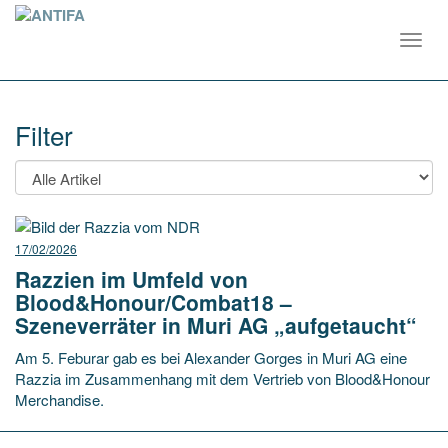
Toggl
navig
Filter
17/02/2026
Razzien im Umfeld von
Blood&Honour/Combat18 –
Szeneverräter in Muri AG „aufgetaucht“
Am 5. Feburar gab es bei Alexander Gorges in Muri AG eine
Razzia im Zusammenhang mit dem Vertrieb von Blood&Honour
Merchandise.