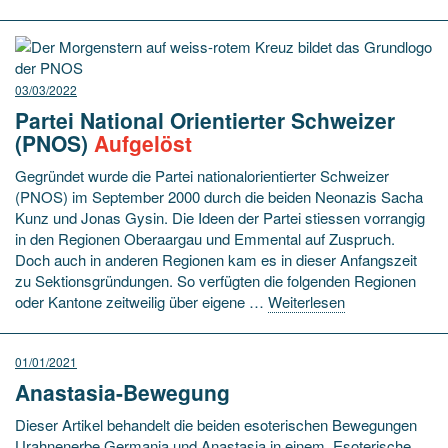
03/03/2022
Partei National Orientierter Schweizer
(PNOS)
Aufgelöst
Gegründet wurde die Partei nationalorientierter Schweizer
(PNOS) im September 2000 durch die beiden Neonazis Sacha
Kunz und Jonas Gysin. Die Ideen der Partei stiessen vorrangig
in den Regionen Oberaargau und Emmental auf Zuspruch.
Doch auch in anderen Regionen kam es in dieser Anfangszeit
zu Sektionsgründungen. So verfügten die folgenden Regionen
oder Kantone zeitweilig über eigene …
Weiterlesen
01/01/2021
Anastasia-Bewegung
Dieser Artikel behandelt die beiden esoterischen Bewegungen
Urahnenerbe Germania und Anastasia in einem. Esoterische