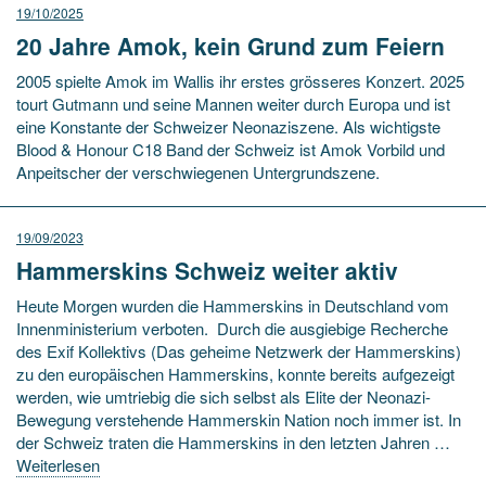
19/10/2025
20 Jahre Amok, kein Grund zum Feiern
2005 spielte Amok im Wallis ihr erstes grösseres Konzert. 2025
tourt Gutmann und seine Mannen weiter durch Europa und ist
eine Konstante der Schweizer Neonaziszene. Als wichtigste
Blood & Honour C18 Band der Schweiz ist Amok Vorbild und
Anpeitscher der verschwiegenen Untergrundszene.
19/09/2023
Hammerskins Schweiz weiter aktiv
Heute Morgen wurden die Hammerskins in Deutschland vom
Innenministerium verboten. Durch die ausgiebige Recherche
des Exif Kollektivs (Das geheime Netzwerk der Hammerskins)
zu den europäischen Hammerskins, konnte bereits aufgezeigt
werden, wie umtriebig die sich selbst als Elite der Neonazi-
Bewegung verstehende Hammerskin Nation noch immer ist. In
der Schweiz traten die Hammerskins in den letzten Jahren …
Weiterlesen