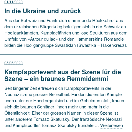
01/11/2020
In die Ukraine und zurück
Aus der Schweiz und Frankreich stammende Rückkehrer aus
dem ukrainischen Bürgerkrieg beteiligen sich in der Schweiz an
Hooligankämpfen. Kampfgefährten und lose Strukturen aus dem
Umfeld von «Autour du lac» und den Hammerskins Romandie
bilden die Hooligangruppe Swastiklan (Swastika = Hakenkreuz).
05/06/2020
Kampfsportevent aus der Szene für die
Szene – ein braunes Remmidemmi
Seit längerer Zeit erfreuen sich Kampfsportevents in der
Neonaziszene grosser Beliebtheit. Fanden die ersten Kämpfe
noch unter der Hand organisiert und im Geheimen statt, trauen
sich die braunen Schläger_innen mehr und mehr in die
Öffentlichkeit. Einer der grossen Namen in dieser Szene ist
unter anderem Tomasz Skatulsky. Der französische Neonazi
und Kampfsportler Tomasz Skatulsky kündete …
Weiterlesen