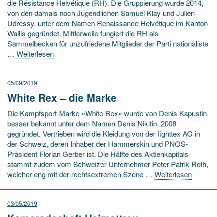
die Résistance Helvétique (RH). Die Gruppierung wurde 2014,
von den damals noch Jugendlichen Samuel Klay und Julien
Udressy, unter dem Namen Renaissance Helvétique im Kanton
Wallis gegründet. Mittlerweile fungiert die RH als
Sammelbecken für unzufriedene Mitglieder der Parti nationaliste
…
Weiterlesen
05/09/2019
White Rex – die Marke
Die Kampfsport-Marke «White Rex» wurde von Denis Kapustin,
besser bekannt unter dem Namen Denis Nikitin, 2008
gegründet. Vertrieben wird die Kleidung von der fighttex AG in
der Schweiz, deren Inhaber der Hammerskin und PNOS-
Präsident Florian Gerber ist. Die Hälfte des Aktienkapitals
stammt zudem vom Schweizer Unternehmer Peter Patrik Roth,
welcher eng mit der rechtsextremen Szene …
Weiterlesen
03/05/2019