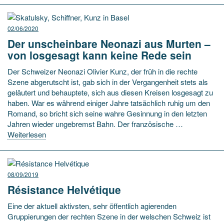
02/06/2020
Der unscheinbare Neonazi aus Murten –
von losgesagt kann keine Rede sein
Der Schweizer Neonazi Olivier Kunz, der früh in die rechte
Szene abgerutscht ist, gab sich in der Vergangenheit stets als
geläutert und behauptete, sich aus diesen Kreisen losgesagt zu
haben. War es während einiger Jahre tatsächlich ruhig um den
Romand, so bricht sich seine wahre Gesinnung in den letzten
Jahren wieder ungebremst Bahn. Der französische …
Weiterlesen
08/09/2019
Résistance Helvétique
Eine der aktuell aktivsten, sehr öffentlich agierenden
Gruppierungen der rechten Szene in der welschen Schweiz ist