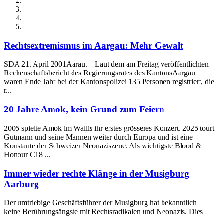
Rechtsextremismus im Aargau: Mehr Gewalt
SDA 21. April 2001Aarau. – Laut dem am Freitag veröffentlichten
Rechenschaftsbericht des Regierungsrates des KantonsAargau
waren Ende Jahr bei der Kantonspolizei 135 Personen registriert, die
r...
20 Jahre Amok, kein Grund zum Feiern
2005 spielte Amok im Wallis ihr erstes grösseres Konzert. 2025 tourt
Gutmann und seine Mannen weiter durch Europa und ist eine
Konstante der Schweizer Neonaziszene. Als wichtigste Blood &
Honour C18 ...
Immer wieder rechte Klänge in der Musigburg
Aarburg
Der umtriebige Geschäftsführer der Musigburg hat bekanntlich
keine Berührungsängste mit Rechtsradikalen und Neonazis. Dies