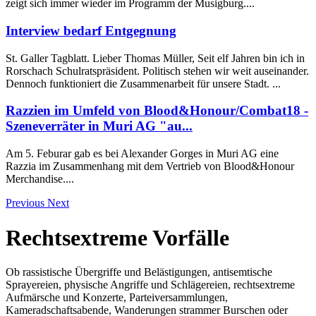
zeigt sich immer wieder im Programm der Musigburg....
Interview bedarf Entgegnung
St. Galler Tagblatt. Lieber Thomas Müller, Seit elf Jahren bin ich in
Rorschach Schulratspräsident. Politisch stehen wir weit auseinander.
Dennoch funktioniert die Zusammenarbeit für unsere Stadt. ...
Razzien im Umfeld von Blood&Honour/Combat18 -
Szeneverräter in Muri AG "au...
Am 5. Feburar gab es bei Alexander Gorges in Muri AG eine
Razzia im Zusammenhang mit dem Vertrieb von Blood&Honour
Merchandise....
Previous
Next
Rechtsextreme Vorfälle
Ob rassistische Übergriffe und Belästigungen, antisemtische
Sprayereien, physische Angriffe und Schlägereien, rechtsextreme
Aufmärsche und Konzerte, Parteiversammlungen,
Kameradschaftsabende, Wanderungen strammer Burschen oder