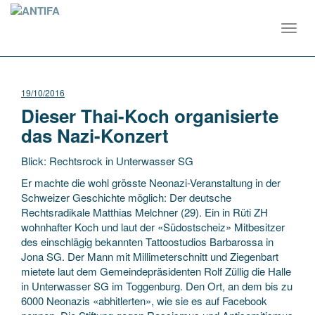
Toggl
navig
19/10/2016
Dieser Thai-Koch organisierte
das Nazi-Konzert
Blick: Rechtsrock in Unterwasser SG
Er machte die wohl grösste Neonazi-Veranstaltung in der
Schweizer Geschichte möglich: Der deutsche
Rechtsradikale Matthias Melchner (29). Ein in Rüti ZH
wohnhafter Koch und laut der «Südostscheiz» Mitbesitzer
des einschlägig bekannten Tattoostudios Barbarossa in
Jona SG. Der Mann mit Millimeterschnitt und Ziegenbart
mietete laut dem Gemeindepräsidenten Rolf Züllig die Halle
in Unterwasser SG im Toggenburg. Den Ort, an dem bis zu
6000 Neonazis «abhitlerten», wie sie es auf Facebook