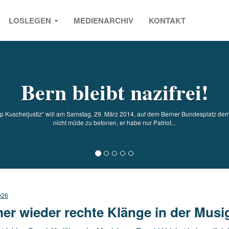
LOSLEGEN
MEDIENARCHIV
KONTAKT
s
Bern bleibt nazifrei!
p Kuscheljustiz“ will am Samstag, 29. März 2014, auf dem Berner Bundesplatz dem
nicht müde zu betonen, er habe nur Patriot...
026
er wieder rechte Klänge in der Mus