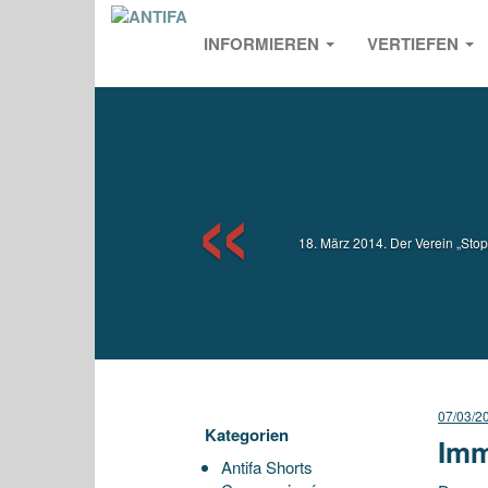
INFORMIEREN
VERTIEFEN
Previou
18. März 2014. Der Verein „Stop
07/03/2
Kategorien
Imm
Antifa Shorts