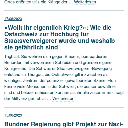
Ortes ertönten teils die Klänge der …
Weiterlesen
17/06/2023
«Wollt ihr eigentlich Krieg?»: Wie die
Ostschweiz zur Hochburg für
Staatsverweigerer wurde und weshalb
sie gefährlich sind
Tagblatt. Sie wehren sich gegen Steuern, bombardieren
Behörden mit verworrenen Schreiben und gründen eigene
Königreiche. Die Schweizer Staatsverweigerer-Bewegung
entstand im Thurgau, die Ostschweiz gilt inzwischen als
wichtiges Zentrum der potenziell gewaltbereiten Szene. «Ich
kenne viele Menschen in der Schweiz, die besser bewaffnet
sind und besser schiessen können als ihr alle zusammen», sagt
der Mittvierziger rabiat …
Weiterlesen
15/06/2023
Bündner Regierung gibt Projekt zur Nazi-