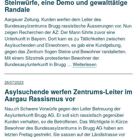
Steinwürfe, eine Demo und gewalttätige
Randale
Aargauer Zeitung. Kurden werfen dem Leiter des
Bundesasylzentrums Brugg rassistische Äusserungen vor. Nun
zeigen Recherchen der AZ: Der Mann führte zuvor eine
Unterkunft in Bayern. Dort kam es zu Tätlichkeiten zwischen
Asylsuchenden und Einwohnern, es gab eine Kundgebung,
gegen das Zentrum flogen Steine und Bewohner randalierten.
Mit einem Sitzstreik protestierten Bewohner der
Bundesasylunterkunft in Brugg …
Weiterlesen
26/07/2023
Asylsuchende werfen Zentrums-Leiter im
Aargau Rassismus vor
Nau.ch Schwere Vorwürfe gegen den Leiter Betreuung der
Asylunterkunft Brugg AG. Er soll sich rassistisch gegenüber
Kurden verhalten, so die Betroffenen. Das Wichtigste in Kürze
Bewohner des Bundesasylzentrums in Brugg AG haben am
letzten Freitag gestreikt. Sie sassen auf der Ländistrasse vor