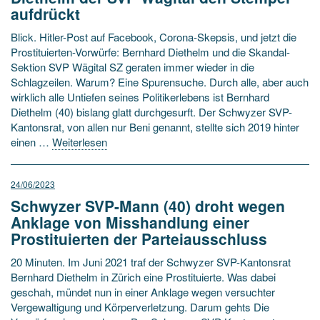
aufdrückt
Blick. Hitler-Post auf Facebook, Corona-Skepsis, und jetzt die
Prostituierten-Vorwürfe: Bernhard Diethelm und die Skandal-
Sektion SVP Wägital SZ geraten immer wieder in die
Schlagzeilen. Warum? Eine Spurensuche. Durch alle, aber auch
wirklich alle Untiefen seines Politikerlebens ist Bernhard
Diethelm (40) bislang glatt durchgesurft. Der Schwyzer SVP-
Kantonsrat, von allen nur Beni genannt, stellte sich 2019 hinter
einen …
Weiterlesen
24/06/2023
Schwyzer SVP-Mann (40) droht wegen
Anklage von Misshandlung einer
Prostituierten der Parteiausschluss
20 Minuten. Im Juni 2021 traf der Schwyzer SVP-Kantonsrat
Bernhard Diethelm in Zürich eine Prostituierte. Was dabei
geschah, mündet nun in einer Anklage wegen versuchter
Vergewaltigung und Körperverletzung. Darum gehts Die