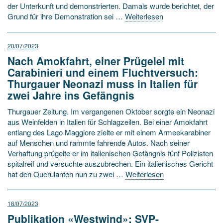
der Unterkunft und demonstrierten. Damals wurde berichtet, der
Grund für ihre Demonstration sei …
Weiterlesen
20/07/2023
Nach Amokfahrt, einer Prügelei mit
Carabinieri und einem Fluchtversuch:
Thurgauer Neonazi muss in Italien für
zwei Jahre ins Gefängnis
Thurgauer Zeitung. Im vergangenen Oktober sorgte ein Neonazi
aus Weinfelden in Italien für Schlagzeilen. Bei einer Amokfahrt
entlang des Lago Maggiore zielte er mit einem Armeekarabiner
auf Menschen und rammte fahrende Autos. Nach seiner
Verhaftung prügelte er im italienischen Gefängnis fünf Polizisten
spitalreif und versuchte auszubrechen. Ein italienisches Gericht
hat den Querulanten nun zu zwei …
Weiterlesen
18/07/2023
Publikation «Westwind»: SVP-