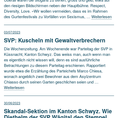
den riesigen Bildschirmen neben der Hauptbühne. Respect,
Diversity, Love. «Wir wollen vermeiden, dass es im Rahmen
des Gurtenfestivals zu Vorfällen von Sexismus, …
Weiterlesen
03/07/2023
SVP: Kuscheln mit Gewaltverbrechern
Die Wochenzeitung. Am Wochenende war Parteitag der SVP in
Küssnacht, Kanton Schwyz. Das weiss man, auch wenn man
es eigentlich nicht wissen will, denn es sind ausführliche
Betrachtungen zu diesem Parteitag erschienen. Rapportiert
wurde etwa die Erzählung des Parteichefs Marco Chiesa,
wonach angeblich zwei Bewohner aus dem Asylzentrum
Chiasso durch seinen Garten geschlichen seien und …
Weiterlesen
30/06/2023
Skandal-Sektion im Kanton Schwyz. Wie
Diethelm der SVP Wägital den Stempel