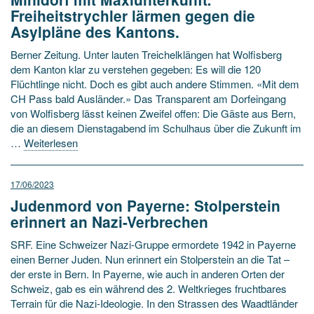
Freiheitstrychler lärmen gegen die
Asylpläne des Kantons.
Berner Zeitung. Unter lauten Treichelklängen hat Wolfisberg
dem Kanton klar zu verstehen gegeben: Es will die 120
Flüchtlinge nicht. Doch es gibt auch andere Stimmen. «Mit dem
CH Pass bald Ausländer.» Das Transparent am Dorfeingang
von Wolfisberg lässt keinen Zweifel offen: Die Gäste aus Bern,
die an diesem Dienstagabend im Schulhaus über die Zukunft im
…
Weiterlesen
17/06/2023
Judenmord von Payerne: Stolperstein
erinnert an Nazi-Verbrechen
SRF. Eine Schweizer Nazi-Gruppe ermordete 1942 in Payerne
einen Berner Juden. Nun erinnert ein Stolperstein an die Tat –
der erste in Bern. In Payerne, wie auch in anderen Orten der
Schweiz, gab es ein während des 2. Weltkrieges fruchtbares
Terrain für die Nazi-Ideologie. In den Strassen des Waadtländer