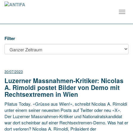
Toggl
navig
Filter
30/07/2023
Luzerner Massnahmen-Kritiker: Nicolas
A. Rimoldi postet Bilder von Demo mit
Rechtsextremen in Wien
Pilatus Today. «Grüsse aus Wien!», schreibt Nicolas A. Rimoldi
unter einem seiner neuesten Posts auf Twitter oder neu «X».
Der Luzerner Massnahmen-Kritiker und Nationalratskandidat
war dort scheinbar auf einer Rechtsextremen-Demo. Was hat er
dort verloren? Nicolas A. Rimoldi, Präsident der