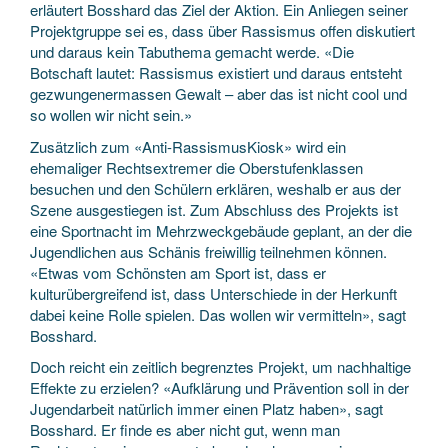
erläutert Bosshard das Ziel der Aktion. Ein Anliegen seiner
Projektgruppe sei es, dass über Rassismus offen diskutiert
und daraus kein Tabuthema gemacht werde. «Die
Botschaft lautet: Rassismus existiert und daraus entsteht
gezwungenermassen Gewalt – aber das ist nicht cool und
so wollen wir nicht sein.»
Zusätzlich zum «Anti-RassismusKiosk» wird ein
ehemaliger Rechtsextremer die Oberstufenklassen
besuchen und den Schülern erklären, weshalb er aus der
Szene ausgestiegen ist. Zum Abschluss des Projekts ist
eine Sportnacht im Mehrzweckgebäude geplant, an der die
Jugendlichen aus Schänis freiwillig teilnehmen können.
«Etwas vom Schönsten am Sport ist, dass er
kulturübergreifend ist, dass Unterschiede in der Herkunft
dabei keine Rolle spielen. Das wollen wir vermitteln», sagt
Bosshard.
Doch reicht ein zeitlich begrenztes Projekt, um nachhaltige
Effekte zu erzielen? «Aufklärung und Prävention soll in der
Jugendarbeit natürlich immer einen Platz haben», sagt
Bosshard. Er finde es aber nicht gut, wenn man