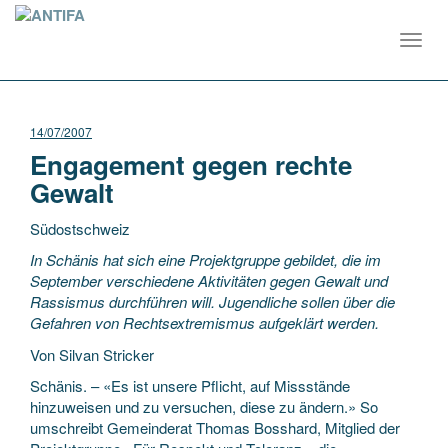
Toggl
navig
14/07/2007
Engagement gegen rechte
Gewalt
Südostschweiz
In Schänis hat sich eine Projektgruppe gebildet, die im
September verschiedene Aktivitäten gegen Gewalt und
Rassismus durchführen will. Jugendliche sollen über die
Gefahren von Rechtsextremismus aufgeklärt werden.
Von Silvan Stricker
Schänis.
– «Es ist unsere Pflicht, auf Missstände
hinzuweisen und zu versuchen, diese zu ändern.» So
umschreibt Gemeinderat Thomas Bosshard, Mitglied der