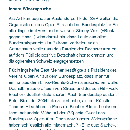
Innere Widersprüche
Als Antikampagne zur Ausländerpolitik der SVP wollen die
Organisatoren des Open Airs auf dem Bundesplatz ihr Fest
allerdings nicht verstanden wissen. Sidney Weill («Rock
gegen Hass») wies darauf hin, dass Leute aus allen
Bundesratsparteien im Patronat vertreten seien.
Gemeinsam wolle man den Parolen der Rechtsextremen
auf dem Rütli die positive Botschaft einer toleranten und
dialogbereiten Schweiz entgegensetzen.
Flüchtlingshelfer Beat Meiner bestätigte als Präsident des
Vereins Open Air auf dem Bundesplatz, dass man für
einmal aus dem Links-Rechts-Schema ausbrechen wolle.
Deshalb musste er sich von Stress und dessen Hit «Fuck
Blocher» deutlich distanzieren. Auch Ständeratspräsident
Peter Bieri, der 2004 interveniert hatte, als der Künstler
Thomas Hirschhorn in Paris ein Blocher-Bildnis bepissen
liess, bekundete Mühe mit dem?Special Guest des
Bundesplatz-Open-Airs. Doch trotz innerer Widersprüche
haben schliesslich alle mitgemacht ? «Eine gute Sache»,