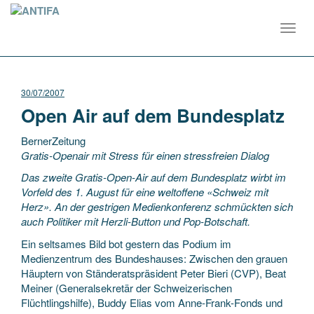
Toggl
navig
30/07/2007
Open Air auf dem Bundesplatz
BernerZeitung
Gratis-Openair mit Stress für einen stressfreien Dialog
Das zweite Gratis-Open-Air auf dem Bundesplatz wirbt im
Vorfeld des 1. August für eine weltoffene «Schweiz mit
Herz». An der gestrigen Medienkonferenz schmückten sich
auch Politiker mit Herzli-Button
und Pop-Botschaft.
Ein seltsames Bild bot gestern das Podium im
Medienzentrum des Bundeshauses: Zwischen den grauen
Häuptern von Ständeratspräsident Peter Bieri (CVP), Beat
Meiner (Generalsekretär der Schweizerischen
Flüchtlingshilfe), Buddy Elias vom Anne-Frank-Fonds und