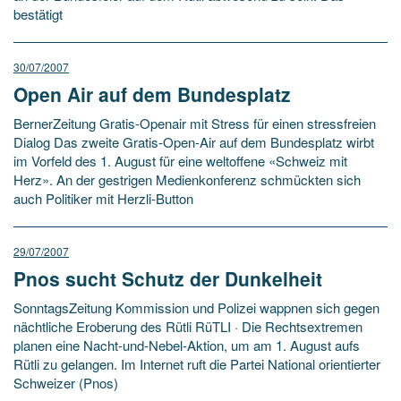
bestätigt
30/07/2007
Open Air auf dem Bundesplatz
BernerZeitung Gratis-Openair mit Stress für einen stressfreien
Dialog Das zweite Gratis-Open-Air auf dem Bundesplatz wirbt
im Vorfeld des 1. August für eine weltoffene «Schweiz mit
Herz». An der gestrigen Medienkonferenz schmückten sich
auch Politiker mit Herzli-Button
29/07/2007
Pnos sucht Schutz der Dunkelheit
SonntagsZeitung Kommission und Polizei wappnen sich gegen
nächtliche Eroberung des Rütli RüTLI · Die Rechtsextremen
planen eine Nacht-und-Nebel-Aktion, um am 1. August aufs
Rütli zu gelangen. Im Internet ruft die Partei National orientierter
Schweizer (Pnos)