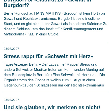
Burgdorf?
BernerRundschau HANS MATHYS «Burgdorf ist kein Hort von
Gewalt und Rechtsextremismus. Burgdorf ist eine friedliche
Stadt, und es gibt nicht mehr Gewalt als in anderen Städten.» Zu
diesem Schluss kam das Institut für Konfliktmanagement und
Mythodrama (IKM) in einer Studie,
28/07/2007
Stress rappt für «Schweiz mit Herz»
TagesAnzeiger Bern. – Der Lausanner Rapper Stress und
andere Schweizer Musiker treten am kommenden Montag auf
dem Bundesplatz in Bern für «Eine Schweiz mit Herz» auf. Die
Organisatoren des Openairs wollen zum 1. August einen
Gegenpunkt zu den Schlagzeilen um den Rechtsextremismus
28/07/2007
Und sie glauben, wir merkten es nicht!