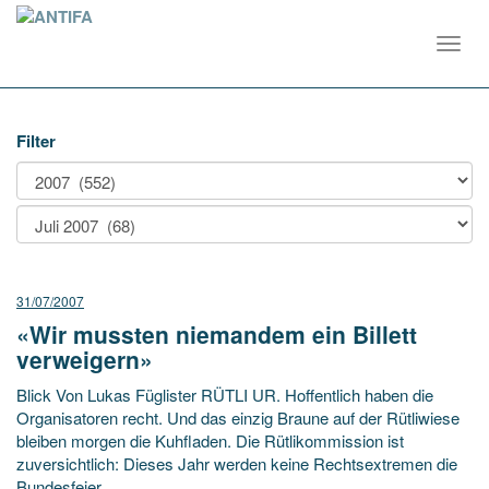
Toggl
navig
Filter
31/07/2007
«Wir mussten niemandem ein Billett
verweigern»
Blick Von Lukas Füglister RÜTLI UR. Hoffentlich haben die
Organisatoren recht. Und das einzig Braune auf der Rütliwiese
bleiben morgen die Kuhfladen. Die Rütlikommission ist
zuversichtlich: Dieses Jahr werden keine Rechtsextremen die
Bundesfeier