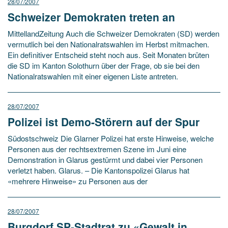
28/07/2007
Schweizer Demokraten treten an
MittellandZeitung Auch die Schweizer Demokraten (SD) werden
vermutlich bei den Nationalratswahlen im Herbst mitmachen.
Ein definitiver Entscheid steht noch aus. Seit Monaten brüten
die SD im Kanton Solothurn über der Frage, ob sie bei den
Nationalratswahlen mit einer eigenen Liste antreten.
28/07/2007
Polizei ist Demo-Störern auf der Spur
Südostschweiz Die Glarner Polizei hat erste Hinweise, welche
Personen aus der rechtsextremen Szene im Juni eine
Demonstration in Glarus gestürmt und dabei vier Personen
verletzt haben. Glarus. – Die Kantonspolizei Glarus hat
«mehrere Hinweise» zu Personen aus der
28/07/2007
Burgdorf SP-Stadtrat zu «Gewalt in