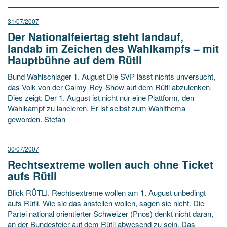
31/07/2007
Der Nationalfeiertag steht landauf,
landab im Zeichen des Wahlkampfs – mit
Hauptbühne auf dem Rütli
Bund Wahlschlager 1. August Die SVP lässt nichts unversucht,
das Volk von der Calmy-Rey-Show auf dem Rütli abzulenken.
Dies zeigt: Der 1. August ist nicht nur eine Plattform, den
Wahlkampf zu lancieren. Er ist selbst zum Wahlthema
geworden. Stefan
30/07/2007
Rechtsextreme wollen auch ohne Ticket
aufs Rütli
Blick RÜTLI. Rechtsextreme wollen am 1. August unbedingt
aufs Rütli. Wie sie das anstellen wollen, sagen sie nicht. Die
Partei national orientierter Schweizer (Pnos) denkt nicht daran,
an der Bundesfeier auf dem Rütli abwesend zu sein. Das