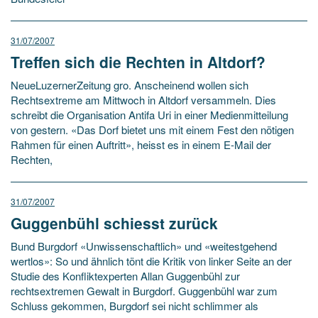
31/07/2007
Treffen sich die Rechten in Altdorf?
NeueLuzernerZeitung gro. Anscheinend wollen sich
Rechtsextreme am Mittwoch in Altdorf versammeln. Dies
schreibt die Organisation Antifa Uri in einer Medienmitteilung
von gestern. «Das Dorf bietet uns mit einem Fest den nötigen
Rahmen für einen Auftritt», heisst es in einem E-Mail der
Rechten,
31/07/2007
Guggenbühl schiesst zurück
Bund Burgdorf «Unwissenschaftlich» und «weitestgehend
wertlos»: So und ähnlich tönt die Kritik von linker Seite an der
Studie des Konfliktexperten Allan Guggenbühl zur
rechtsextremen Gewalt in Burgdorf. Guggenbühl war zum
Schluss gekommen, Burgdorf sei nicht schlimmer als