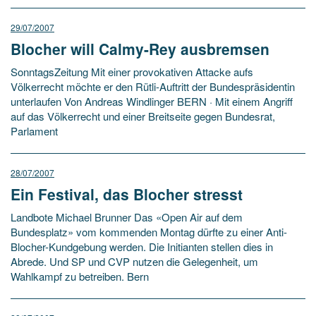
29/07/2007
Blocher will Calmy-Rey ausbremsen
SonntagsZeitung Mit einer provokativen Attacke aufs
Völkerrecht möchte er den Rütli-Auftritt der Bundespräsidentin
unterlaufen Von Andreas Windlinger BERN · Mit einem Angriff
auf das Völkerrecht und einer Breitseite gegen Bundesrat,
Parlament
28/07/2007
Ein Festival, das Blocher stresst
Landbote Michael Brunner Das «Open Air auf dem
Bundesplatz» vom kommenden Montag dürfte zu einer Anti-
Blocher-Kundgebung werden. Die Initianten stellen dies in
Abrede. Und SP und CVP nutzen die Gelegenheit, um
Wahlkampf zu betreiben. Bern