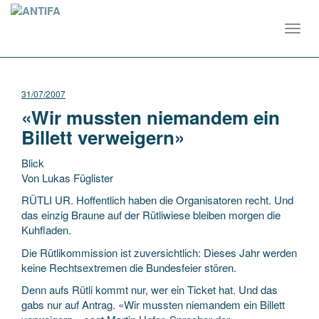
Toggl
navig
31/07/2007
«Wir mussten niemandem ein
Billett verweigern»
Blick
Von Lukas Füglister
RÜTLI UR. Hoffentlich haben die Organisatoren recht. Und
das einzig Braune auf der Rütliwiese bleiben morgen die
Kuhfladen.
Die Rütlikommission ist zuversichtlich: Dieses Jahr werden
keine Rechtsextremen die Bundesfeier
stören.
Denn aufs Rütli kommt nur, wer ein Ticket hat. Und das
gabs nur auf Antrag. «Wir mussten niemandem ein Billett