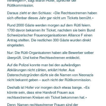
verweigern», sagt Martin Hofer, Sprecher der
Rütlikommission.
Daraus zieht er den Schluss: «Die Rechtsextremen haben
sich offenbar dieses Jahr gar nicht um Tickets bemüht.»
Rund 2000 Gäste werden morgen auf dem Rütli feiern.
1700 davon bekamen ihr Ticket, nachdem sie beim Bund
Schweizerischer Frauenorganisationen Alliance F einen
Antrag stellten. Die restlichen 300 Gäste wurden direkt
eingeladen.
Nur: Die Rütli-Organisatoren haben alle Bewerber selber
überprüft. Und keine Rechtsextremen entdeckt.
Auf die Polizei konnte man bei den aufwändigen
Abklärungen nicht zählen, erklärt Hofer. Aus
Datenschutzgründen dürfe sie die Namen von Neonazis
nicht bekannt geben – auch nicht der Rütlikommission.
Deshalb ist Hofer vor morgen doch etwas bange. «Es
könnte sein, dass eine Handvoll Frauen aus
rechtsextremen Kreisen ein Ticket bekommen hat.»
Denn: Namen rechtsextremer Frauen sind der