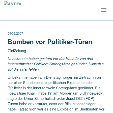
Toggl
navig
05/09/2007
Bomben vor Politiker-Türen
ZüriZeitung
Unbekannte haben gestern vor der Haustür von drei
Innerschweizer Politikern Sprengsätze gezündet. Hinweise
auf die Täter fehlen.
Unbekannte haben am Dienstagmorgen im Zeitraum von
nur einer Stunde bei drei politischen Exponenten der
Rütlifeier
in der Innerschweiz Sprengsätze gezündet. Ein
«gewaltiger Knall» habe ihn am Morgen um 5 Uhr geweckt,
sagte der Urner Sicherheitsdirektor Josef Dittli (FDP).
Zuerst habe er vermutet, dass der Blitz eingeschlagen
habe. Tatsächlich war es eine Explosion im Briefkasten vor