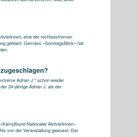
ivistinnen, eine der rechtsextremen
ng gefeiert. Gemäss «SonntagsBlick» hat
den.
r zugeschlagen?
sextreme Adrian J.* schon wieder
er 24-jährige Adrian J. als der
«Kampfbund Nationaler Aktivistinnen»
chts von der Veranstaltung gewusst. Der