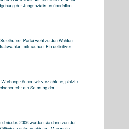
dgebung der Jungsozialisten überfallen
Solothurner Partei wohl zu den Wahlen
ratswahlen mitmachen. Ein definitiver
 Werbung können wir verzichten», platzte
Welschenrohr am Samstag der
d nieder. 2006 wurden sie dann von der
 Rütliwiese aufmarschieren. Man wolle