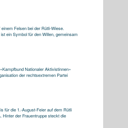
einem Felsen bei der Rütli-Wiese.
i ist ein Symbol für den Willen, gemeinsam
«Kampfbund Nationaler Aktivistinnen»
ganisation der rechtsextremen Partei
r die 1.-August-Feier auf dem Rütli
 Hinter der Frauentruppe steckt die