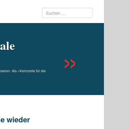
Suchen
Next
nach:
ale
ieren. Als «Keimzelle für die
e wieder