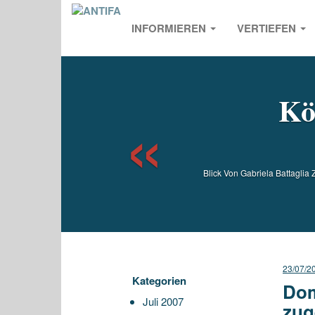
INFORMIEREN
VERTIEFEN
Previou
Kö
Blick Von Gabriela Battaglia
23/07/2
Kategorien
Dom
Juli 2007
zug