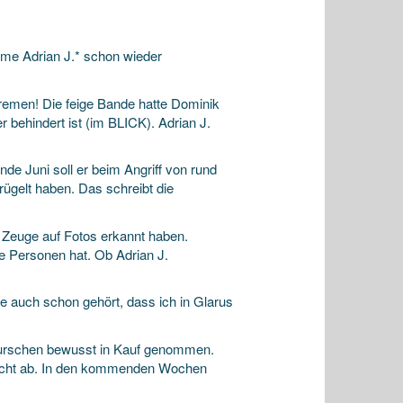
eme Adrian J.* schon wieder
xtremen! Die
feige Bande hatte Dominik
behindert ist (im BLICK). Adrian J.
nde Juni soll er beim Angriff von rund
ügelt haben. Das schreibt die
n Zeuge auf Fotos erkannt haben.
e Personen hat. Ob Adrian J.
e auch schon gehört, dass ich in Glarus
s Burschen bewusst in Kauf genommen.
ericht ab. In den kommenden Wochen