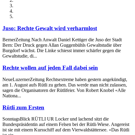
Juso: Rechte Gewalt wird verharmlost
BernerZeitung Nach Anwalt Daniel Kettiger die Juso der Stadt
Bern: Der Druck gegen Allan Guggenbühls Gewaltstudie über
Burgdorf wächst. Die Linke schiesst immer schärfer gegen die
Gewaltstudie, di...
Rechte wollen auf jeden Fall dabei sein
NeueLuzernerZeitung Rechtsextreme haben gestern angekündigt,
am 1. August aufs Rütli zu gehen. Das werde man nicht zulassen,
sagen die Organisatoren der Rütlifeier. Von Robert Knobel «Alle
Nationa...
Rütli zum Ersten
SonntagsBlick RÜTLI UR Locker und lachend sitzt die
Bundespräsidentin auf einem Felsen bei der Rütli-Wiese. Angereist
ist sie mit einem Kursschiff auf dem Vierwaldstättersee. «Das Rütli