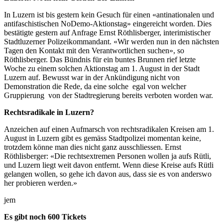
In Luzern ist bis gestern kein Gesuch für einen «antinationalen und
antifaschistischen NoDemo-Aktionstag» eingereicht worden. Dies
bestätigte gestern auf Anfrage Ernst Röthlisberger, interimistischer
Stadtluzerner Polizeikommandant. «Wir werden nun in den nächsten
Tagen den Kontakt mit den Verantwortlichen suchen», so
Röthlisberger. Das Bündnis für ein buntes Brunnen rief letzte
Woche zu einem solchen Aktionstag am 1. August in der Stadt
Luzern auf. Bewusst war in der Ankündigung nicht von
Demonstration die Rede, da eine solche ­ egal von welcher
Gruppierung ­ von der Stadtregierung bereits verboten worden war.
Rechtsradikale in Luzern?
Anzeichen auf einen Aufmarsch von rechtsradikalen Kreisen am 1.
August in Luzern gibt es gemäss Stadtpolizei momentan keine,
trotzdem könne man dies nicht ganz ausschliessen. Ernst
Röthlisberger: «Die rechtsextremen Personen wollen ja aufs Rütli,
und Luzern liegt weit davon entfernt. Wenn diese Kreise aufs Rütli
gelangen wollen, so gehe ich davon aus, dass sie es von anderswo
her probieren werden.»
jem
Es gibt noch 600 Tickets