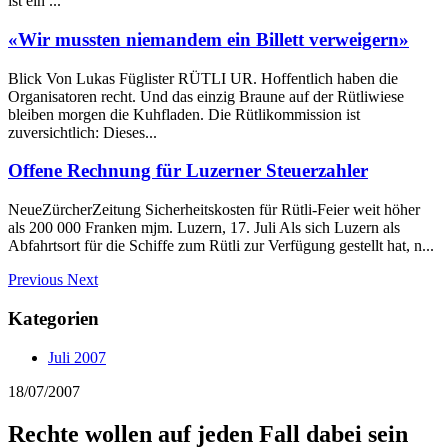
ist ein ...
«Wir mussten niemandem ein Billett verweigern»
Blick Von Lukas Füglister RÜTLI UR. Hoffentlich haben die
Organisatoren recht. Und das einzig Braune auf der Rütliwiese
bleiben morgen die Kuhfladen. Die Rütlikommission ist
zuversichtlich: Dieses...
Offene Rechnung für Luzerner Steuerzahler
NeueZürcherZeitung Sicherheitskosten für Rütli-Feier weit höher
als 200 000 Franken mjm. Luzern, 17. Juli Als sich Luzern als
Abfahrtsort für die Schiffe zum Rütli zur Verfügung gestellt hat, n...
Previous
Next
Kategorien
Juli 2007
18/07/2007
Rechte wollen auf jeden Fall dabei sein