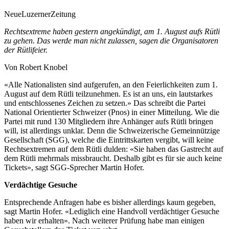
NeueLuzernerZeitung
Rechtsextreme haben gestern angekündigt, am 1. August aufs Rütli
zu gehen. Das werde man nicht zulassen, sagen die Organisatoren
der Rütlifeier.
Von Robert Knobel
«Alle Nationalisten sind aufgerufen, an den Feierlichkeiten zum
1.
August auf dem Rütli teilzunehmen. Es ist an uns, ein lautstarkes
und entschlossenes Zeichen zu setzen.» Das schreibt die Partei
National Orientierter Schweizer (Pnos) in einer Mitteilung. Wie die
Partei mit rund 130 Mitgliedern ihre Anhänger aufs Rütli bringen
will, ist allerdings unklar. Denn die Schweizerische Gemeinnützige
Gesellschaft (SGG), welche die Eintrittskarten vergibt, will keine
Rechtsextremen auf dem Rütli dulden: «Sie haben das Gastrecht auf
dem Rütli mehrmals missbraucht. Deshalb gibt es für sie auch keine
Tickets», sagt SGG-Sprecher Martin Hofer.
Verdächtige Gesuche
Entsprechende Anfragen habe es bisher allerdings kaum gegeben,
sagt Martin Hofer. «Lediglich eine Handvoll verdächtiger Gesuche
haben wir erhalten». Nach weiterer Prüfung habe man einigen