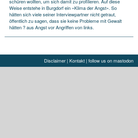
schüren wollten, um sich damit zu profilieren. Auf diese
Weise entstehe in Burgdorf ein «Klima der Angst». So
hätten sich viele seiner Interviewpartner nicht getraut,
öffentlich zu sagen, dass sie keine Probleme mit Gewalt
hätten ? aus Angst vor Angriffen von links.
Disclaimer
|
Kontakt
|
follow us on mastodon