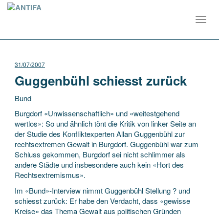
Toggl
navig
31/07/2007
Guggenbühl schiesst zurück
Bund
Burgdorf «Unwissenschaftlich» und «weitestgehend
wertlos»: So und ähnlich tönt die Kritik von linker Seite an
der Studie des Konfliktexperten Allan Guggenbühl zur
rechtsextremen Gewalt in Burgdorf. Guggenbühl war zum
Schluss gekommen, Burgdorf sei nicht schlimmer als
andere Städte und insbesondere auch kein «Hort des
Rechtsextremismus».
Im «Bund»-Interview nimmt Guggenbühl Stellung ? und
schiesst zurück: Er habe den Verdacht, dass «gewisse
Kreise» das Thema Gewalt aus politischen Gründen