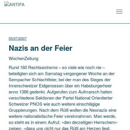
Toggl
navig
05/07/2007
Nazis an der Feier
WochenZeitung
Rund 160 Rechtsextreme – so viele wie noch nie –
beteiligten sich am Samstag vergangener Woche an der
Sempacher Schlachtfeier, bei der man des Sieges der
Innerschweizer Eidgenossen über ein Habsburgerheer
anno 1386 gedenkt. Aufgerufen zum Aufmarsch hatten
verschiedene
Sektionen der Partei National Orientierter
Schweizer PNOS wie auch weitere einschlägige
Gruppierungen. Nach dem Rütli wollen die Neonazis eine
weitere nationalistische Feier vereinnahmen. Man werde,
so steht es in einem Aufruf, «den derzeitigen Herrschern»
zeigen, «dass uns nicht nur das Rütli am Herzen liegt,