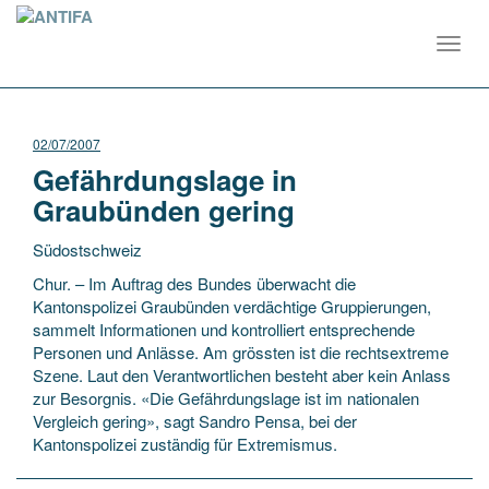
Toggl
navig
02/07/2007
Gefährdungslage in
Graubünden gering
Südostschweiz
Chur. – Im Auftrag des Bundes überwacht die
Kantonspolizei Graubünden verdächtige Gruppierungen,
sammelt Informationen und kontrolliert entsprechende
Personen und Anlässe. Am grössten ist die rechtsextreme
Szene. Laut den Verantwortlichen besteht aber kein Anlass
zur
Besorgnis. «Die Gefährdungslage ist im nationalen
Vergleich gering», sagt Sandro Pensa, bei der
Kantonspolizei zuständig für Extremismus.