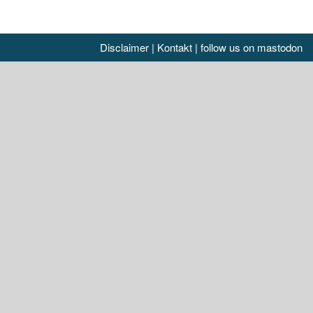
Disclaimer
|
Kontakt
|
follow us on mastodon