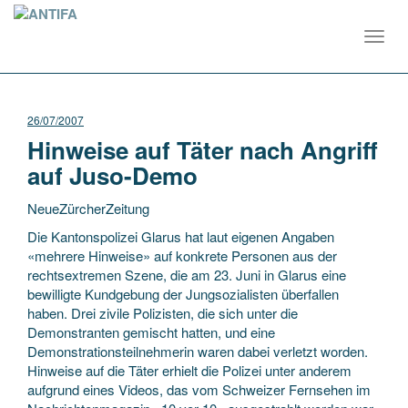
Toggl
navig
26/07/2007
Hinweise auf Täter nach Angriff
auf Juso-Demo
NeueZürcherZeitung
Die Kantonspolizei Glarus hat laut eigenen Angaben
«mehrere Hinweise» auf konkrete Personen aus der
rechtsextremen Szene, die am 23. Juni in Glarus eine
bewilligte Kundgebung der Jungsozialisten überfallen
haben. Drei zivile Polizisten, die sich unter die
Demonstranten
gemischt hatten, und eine
Demonstrationsteilnehmerin waren dabei verletzt worden.
Hinweise auf die Täter erhielt die Polizei unter anderem
aufgrund eines Videos, das vom Schweizer Fernsehen im