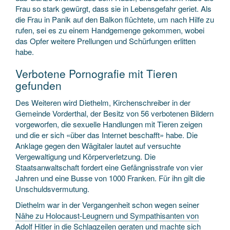
Frau so stark gewürgt, dass sie in Lebensgefahr geriet. Als
die Frau in Panik auf den Balkon flüchtete, um nach Hilfe zu
rufen, sei es zu einem Handgemenge gekommen, wobei
das Opfer weitere Prellungen und Schürfungen erlitten
habe.
Verbotene Pornografie mit Tieren
gefunden
Des Weiteren wird Diethelm, Kirchenschreiber in der
Gemeinde Vorderthal, der Besitz von 56 verbotenen Bildern
vorgeworfen, die sexuelle Handlungen mit Tieren zeigen
und die er sich «über das Internet beschafft» habe. Die
Anklage gegen den Wägitaler lautet auf versuchte
Vergewaltigung und Körperverletzung. Die
Staatsanwaltschaft fordert eine Gefängnisstrafe von vier
Jahren und eine Busse von 1000 Franken. Für ihn gilt die
Unschuldsvermutung.
Diethelm war in der Vergangenheit schon wegen seiner
Nähe zu Holocaust-Leugnern und Sympathisanten von
Adolf Hitler
in die Schlagzeilen geraten und machte sich