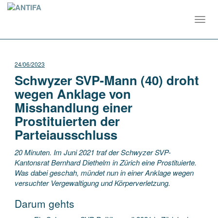
Toggl
navig
24/06/2023
Schwyzer SVP-Mann (40) droht
wegen Anklage von
Misshandlung einer
Prostituierten der
Parteiausschluss
20 Minuten. Im Juni 2021 traf der Schwyzer SVP-
Kantonsrat Bernhard Diethelm in Zürich eine Prostituierte.
Was dabei geschah, mündet nun in einer Anklage wegen
versuchter Vergewaltigung und Körperverletzung.
Darum gehts