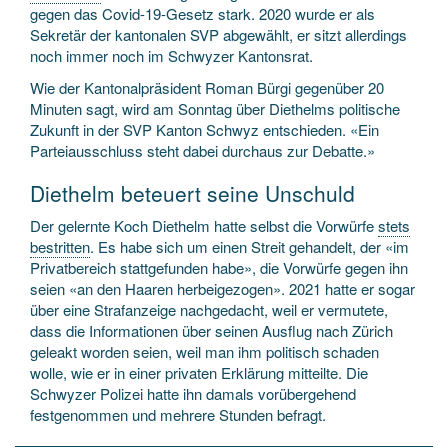
gegen das Covid-19-Gesetz stark. 2020 wurde er als
Sekretär der kantonalen SVP abgewählt, er sitzt allerdings
noch immer noch im Schwyzer Kantonsrat.
Wie der Kantonalpräsident Roman Bürgi gegenüber 20
Minuten sagt, wird am Sonntag über Diethelms politische
Zukunft in der SVP Kanton Schwyz entschieden. «Ein
Parteiausschluss steht dabei durchaus zur Debatte.»
Diethelm beteuert seine Unschuld
Der gelernte Koch Diethelm hatte selbst die Vorwürfe
stets
bestritten
. Es habe sich um einen Streit gehandelt, der «im
Privatbereich stattgefunden habe», die Vorwürfe gegen ihn
seien «an den Haaren herbeigezogen». 2021 hatte er sogar
über eine Strafanzeige nachgedacht, weil er vermutete,
dass die Informationen über seinen Ausflug nach Zürich
geleakt worden seien, weil man ihm politisch schaden
wolle, wie er in einer privaten Erklärung mitteilte. Die
Schwyzer Polizei hatte ihn damals vorübergehend
festgenommen und mehrere Stunden befragt.