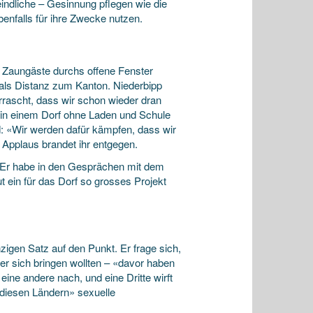
eindliche – Gesinnung pflegen wie die
benfalls für ihre Zwecke nutzen.
s Zaungäste durchs offene Fenster
ls Distanz zum Kanton. Niederbipp
rrascht, dass wir schon wieder dran
e in einem Dorf ohne Laden und Schule
d: «Wir werden dafür kämpfen, dass wir
 Applaus brandet ihr entgegen.
h. Er habe in den Gesprächen mit dem
t ein für das Dorf so grosses Projekt
zigen Satz auf den Punkt. Er frage sich,
er sich bringen wollten – «davor haben
eine andere nach, und eine Dritte wirft
 diesen Ländern» sexuelle