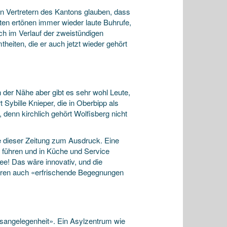
Vertretern des Kantons glauben, dass
en ertönen immer wieder laute Buhrufe,
ch im Verlauf der zweistündigen
heiten, die er auch jetzt wieder gehört
n der Nähe aber gibt es sehr wohl Leute,
 Sybille Knieper, die in Oberbipp als
, denn kirchlich gehört Wolfisberg nicht
e dieser Zeitung zum Ausdruck. Eine
zu führen und in Küche und Service
dee! Das wäre innovativ, und die
ären auch «erfrischende Begegnungen
s­angelegenheit». Ein Asylzentrum wie