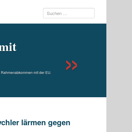
Suchen
Next
nach:
mit
les Rahmenabkommen mit der EU.
rychler lärmen gegen