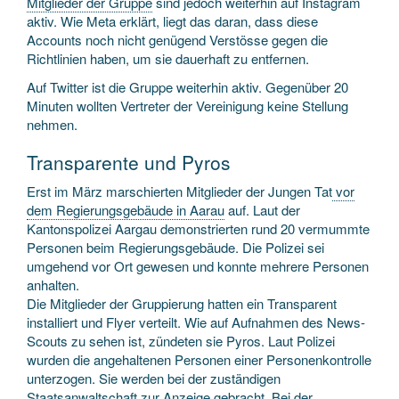
Mitglieder der Gruppe
sind jedoch weiterhin auf Instagram
aktiv. Wie Meta erklärt, liegt das daran, dass diese
Accounts noch nicht genügend Verstösse gegen die
Richtlinien haben, um sie dauerhaft zu entfernen.
Auf Twitter ist die Gruppe weiterhin aktiv. Gegenüber 20
Minuten wollten Vertreter der Vereinigung keine Stellung
nehmen.
Transparente und Pyros
Erst im März marschierten Mitglieder der Jungen Tat
vor
dem Regierungsgebäude in Aarau
auf. Laut der
Kantonspolizei Aargau demonstrierten rund 20 vermummte
Personen beim Regierungsgebäude. Die Polizei sei
umgehend vor Ort gewesen und konnte mehrere Personen
anhalten.
Die Mitglieder der Gruppierung hatten ein Transparent
installiert und Flyer verteilt. Wie auf Aufnahmen des News-
Scouts zu sehen ist, zündeten sie Pyros. Laut Polizei
wurden die angehaltenen Personen einer Personenkontrolle
unterzogen. Sie werden bei der zuständigen
Staatsanwaltschaft zur Anzeige gebracht. Bei der