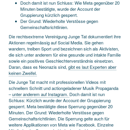
Doch damit ist nun Schluss: Wie Meta gegenüber 20
Minuten bestätigte, wurde der Account der
Gruppierung kürzlich gesperrt.
Der Grund: Wiederholte Verstösse gegen
Gemeinschaftsrichtlinien.
Die rechtsextreme Vereinigung Junge Tat dokumentiert ihre
Aktionen regelmässig auf Social Media. Sie gehen
wandern, treiben Sport und bezeichnen sich als Aktivisten,
die sich unter anderem für eine gesunde und intakte Familie
sowie ein positives Geschlechterverständnis einsetzen.
Daran, dass es Neonazis sind,
gibt es laut Experten aber
keinen Zweifel.
Die Junge Tat macht mit professionellen Videos mit
schnellem Schnitt und actiongeladener Musik Propaganda
–
unter anderem auf Instagram.
Doch damit ist nun
Schluss: Kürzlich wurde der Account der Gruppierung
gesperrt. Meta bestätigte diese Sperrung gegenüber 20
Minuten. Der Grund: Wiederholte Verstösse gegen
Gemeinschaftsrichtlinien. Die Sperrung gelte auch für
weitere Applikationen von Meta wie Facebook. Einzelne