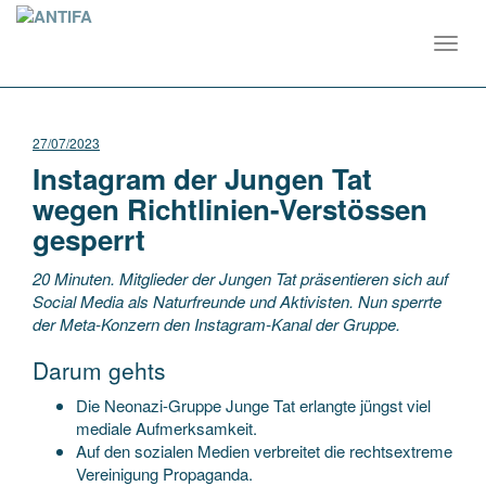
Toggl
navig
27/07/2023
Instagram der Jungen Tat
wegen Richtlinien-Verstössen
gesperrt
20 Minuten. Mitglieder der Jungen Tat präsentieren sich auf
Social Media als Naturfreunde und Aktivisten. Nun sperrte
der Meta-Konzern den Instagram-Kanal der Gruppe.
Darum gehts
Die Neonazi-Gruppe Junge Tat erlangte jüngst viel
mediale Aufmerksamkeit.
Auf den sozialen Medien verbreitet die rechtsextreme
Vereinigung Propaganda.