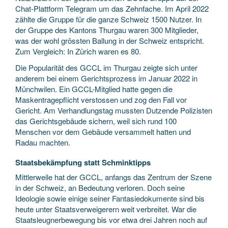
Chat-Plattform Telegram um das Zehnfache. Im April 2022
zählte die Gruppe für die ganze Schweiz 1500 Nutzer. In
der Gruppe des Kantons Thurgau waren 300 Mitglieder,
was der wohl grössten Ballung in der Schweiz entspricht.
Zum Vergleich: In Zürich waren es 80.
Die Popularität des GCCL im Thurgau zeigte sich unter
anderem bei einem Gerichtsprozess im Januar 2022 in
Münchwilen. Ein GCCL-Mitglied hatte gegen die
Maskentragepflicht verstossen und zog den Fall vor
Gericht. Am Verhandlungstag mussten Dutzende Polizisten
das Gerichtsgebäude sichern, weil sich rund 100
Menschen vor dem Gebäude versammelt hatten und
Radau machten.
Staatsbekämpfung statt Schminktipps
Mittlerweile hat der GCCL, anfangs das Zentrum der Szene
in der Schweiz, an Bedeutung verloren. Doch seine
Ideologie sowie einige seiner Fantasiedokumente sind bis
heute unter Staatsverweigerern weit verbreitet. War die
Staatsleugnerbewegung bis vor etwa drei Jahren noch auf