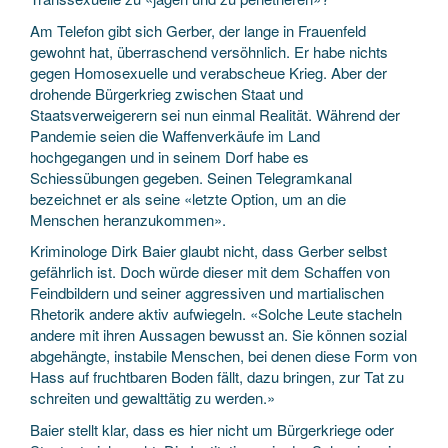
Am Telefon gibt sich Gerber, der lange in Frauenfeld
gewohnt hat, überraschend versöhnlich. Er habe nichts
gegen Homosexuelle und verabscheue Krieg. Aber der
drohende Bürgerkrieg zwischen Staat und
Staatsverweigerern sei nun einmal Realität. Während der
Pandemie seien die Waffenverkäufe im Land
hochgegangen und in seinem Dorf habe es
Schiessübungen gegeben. Seinen Telegramkanal
bezeichnet er als seine «letzte Option, um an die
Menschen heranzukommen».
Kriminologe Dirk Baier glaubt nicht, dass Gerber selbst
gefährlich ist. Doch würde dieser mit dem Schaffen von
Feindbildern und seiner aggressiven und martialischen
Rhetorik andere aktiv aufwiegeln. «Solche Leute stacheln
andere mit ihren Aussagen bewusst an. Sie können sozial
abgehängte, instabile Menschen, bei denen diese Form von
Hass auf fruchtbaren Boden fällt, dazu bringen, zur Tat zu
schreiten und gewalttätig zu werden.»
Baier stellt klar, dass es hier nicht um Bürgerkriege oder