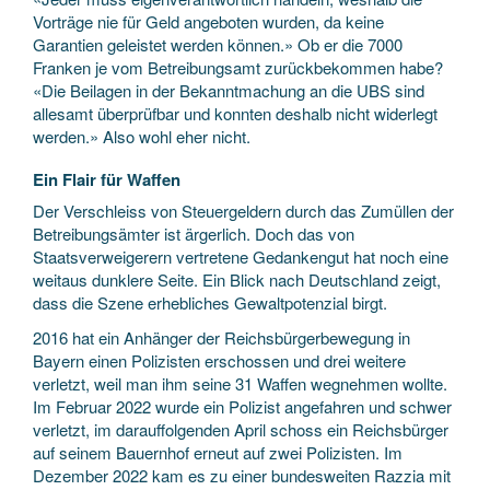
Vorträge nie für Geld angeboten wurden, da keine
Garantien geleistet werden können.» Ob er die 7000
Franken je vom Betreibungsamt zurückbekommen habe?
«Die Beilagen in der Bekanntmachung an die UBS sind
allesamt überprüfbar und konnten deshalb nicht widerlegt
werden.» Also wohl eher nicht.
Ein Flair für Waffen
Der Verschleiss von Steuergeldern durch das Zumüllen der
Betreibungsämter ist ärgerlich. Doch das von
Staatsverweigerern vertretene Gedankengut hat noch eine
weitaus dunklere Seite. Ein Blick nach Deutschland zeigt,
dass die Szene erhebliches Gewaltpotenzial birgt.
2016 hat ein Anhänger der Reichsbürgerbewegung in
Bayern einen Polizisten erschossen und drei weitere
verletzt, weil man ihm seine 31 Waffen wegnehmen wollte.
Im Februar 2022 wurde ein Polizist angefahren und schwer
verletzt, im darauffolgenden April schoss ein Reichsbürger
auf seinem Bauernhof erneut auf zwei Polizisten. Im
Dezember 2022 kam es zu einer bundesweiten Razzia mit