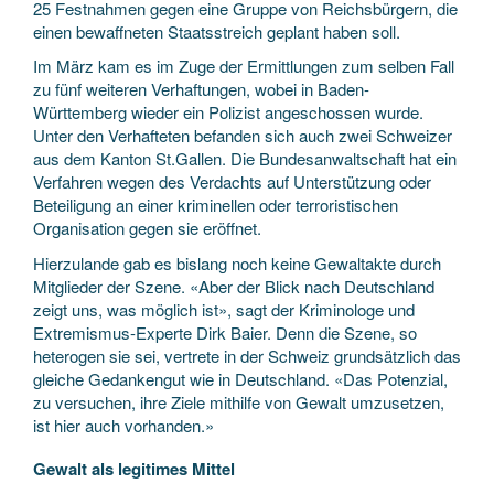
25 Festnahmen gegen eine Gruppe von Reichsbürgern, die
einen bewaffneten Staatsstreich geplant haben soll.
Im März kam es im Zuge der Ermittlungen zum selben Fall
zu fünf weiteren Verhaftungen, wobei in Baden-
Württemberg wieder ein Polizist angeschossen wurde.
Unter den Verhafteten befanden sich auch zwei Schweizer
aus dem Kanton St.Gallen. Die Bundesanwaltschaft hat ein
Verfahren wegen des Verdachts auf Unterstützung oder
Beteiligung an einer kriminellen oder terroristischen
Organisation gegen sie eröffnet.
Hierzulande gab es bislang noch keine Gewaltakte durch
Mitglieder der Szene. «Aber der Blick nach Deutschland
zeigt uns, was möglich ist», sagt der Kriminologe und
Extremismus-Experte Dirk Baier. Denn die Szene, so
heterogen sie sei, vertrete in der Schweiz grundsätzlich das
gleiche Gedankengut wie in Deutschland. «Das Potenzial,
zu versuchen, ihre Ziele mithilfe von Gewalt umzusetzen,
ist hier auch vorhanden.»
Gewalt als legitimes Mittel