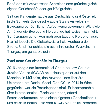
Behörden mit verworrenen Schreiben oder gründen gleich
eigene Gerichtshöfe oder gar Königreiche.
Seit der Pandemie hat die aus Deutschland und Österreich
in die Schweiz übergeschwappte Staatsverweigerer-
Bewegung beträchtlichen Aufschwung gewonnen. Wie viele
Anhänger die Bewegung hierzulande hat, weiss man nicht.
Schätzungen gehen von mehreren tausend Personen aus.
Klar ist jedoch: Die Ostschweiz gilt als Hochburg der
Szene. Und hier schlug sie auch ihre ersten Wurzeln. Im
Thurgau, um genau zu sein.
Zwei neue Gerichtshöfe im Thurgau
2016 verlegte der International Common Law Court of
Justice Vienna (ICCJV) sein Hauptquartier auf den
Modelhof in Müllheim, das Anwesen des libertären
Unternehmers Daniel Model. Der ICCJV, 2014 in Wien
gegründet, war ein Pseudogerichtshof. Er beanspruchte,
über internationalem Recht zu stehen, erfand
Fantasiedokumente, hatte einen eigenen «Geheimdienst»
und erkor «Sheriffs», die vom ICCJV verurteilte Personen