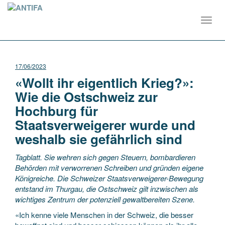
Toggl
navig
17/06/2023
«Wollt ihr eigentlich Krieg?»:
Wie die Ostschweiz zur
Hochburg für
Staatsverweigerer wurde und
weshalb sie gefährlich sind
Tagblatt. Sie wehren sich gegen Steuern, bombardieren
Behörden mit verworrenen Schreiben und gründen eigene
Königreiche. Die Schweizer Staatsverweigerer-Bewegung
entstand im Thurgau, die Ostschweiz gilt inzwischen als
wichtiges Zentrum der potenziell gewaltbereiten Szene.
«Ich kenne viele Menschen in der Schweiz, die besser