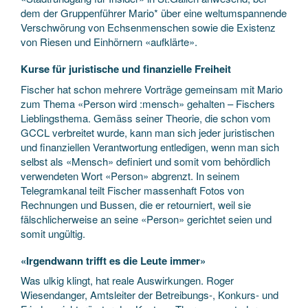
dem der Gruppenführer Mario* über eine weltumspannende
Verschwörung von Echsenmenschen sowie die Existenz
von Riesen und Einhörnern «aufklärte».
Kurse für juristische und finanzielle Freiheit
Fischer hat schon mehrere Vorträge gemeinsam mit Mario
zum Thema «Person wird :mensch» gehalten – Fischers
Lieblingsthema. Gemäss seiner Theorie, die schon vom
GCCL verbreitet wurde, kann man sich jeder juristischen
und finanziellen Verantwortung entledigen, wenn man sich
selbst als «Mensch» definiert und somit vom behördlich
verwendeten Wort «Person» abgrenzt. In seinem
Telegramkanal teilt Fischer massenhaft Fotos von
Rechnungen und Bussen, die er retourniert, weil sie
fälschlicherweise an seine «Person» gerichtet seien und
somit ungültig.
«Irgendwann trifft es die Leute immer»
Was ulkig klingt, hat reale Auswirkungen. Roger
Wiesendanger, Amtsleiter der Betreibungs-, Konkurs- und