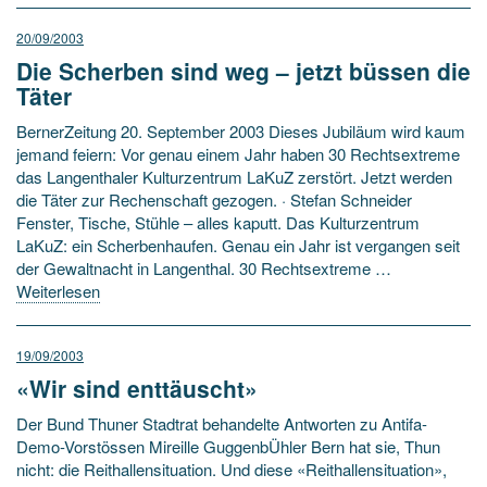
20/09/2003
Die Scherben sind weg – jetzt büssen die
Täter
BernerZeitung 20. September 2003 Dieses Jubiläum wird kaum
jemand feiern: Vor genau einem Jahr haben 30 Rechtsextreme
das Langenthaler Kulturzentrum LaKuZ zerstört. Jetzt werden
die Täter zur Rechenschaft gezogen. · Stefan Schneider
Fenster, Tische, Stühle – alles kaputt. Das Kulturzentrum
LaKuZ: ein Scherbenhaufen. Genau ein Jahr ist vergangen seit
der Gewaltnacht in Langenthal. 30 Rechtsextreme …
Weiterlesen
19/09/2003
«Wir sind enttäuscht»
Der Bund Thuner Stadtrat behandelte Antworten zu Antifa-
Demo-Vorstössen Mireille GuggenbÜhler Bern hat sie, Thun
nicht: die Reithallensituation. Und diese «Reithallensituation»,