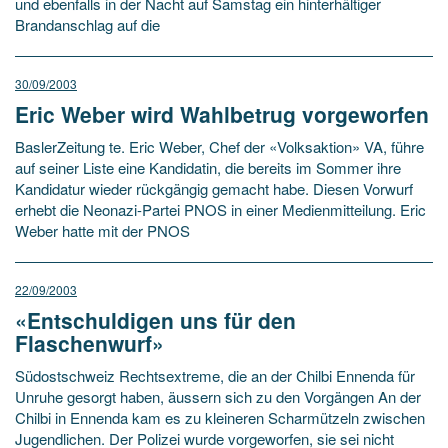
und ebenfalls in der Nacht auf Samstag ein hinterhältiger
Brandanschlag auf die
30/09/2003
Eric Weber wird Wahlbetrug vorgeworfen
BaslerZeitung te. Eric Weber, Chef der «Volksaktion» VA, führe
auf seiner Liste eine Kandidatin, die bereits im Sommer ihre
Kandidatur wieder rückgängig gemacht habe. Diesen Vorwurf
erhebt die Neonazi-Partei PNOS in einer Medienmitteilung. Eric
Weber hatte mit der PNOS
22/09/2003
«Entschuldigen uns für den
Flaschenwurf»
Südostschweiz Rechtsextreme, die an der Chilbi Ennenda für
Unruhe gesorgt haben, äussern sich zu den Vorgängen An der
Chilbi in Ennenda kam es zu kleineren Scharmützeln zwischen
Jugendlichen. Der Polizei wurde vorgeworfen, sie sei nicht