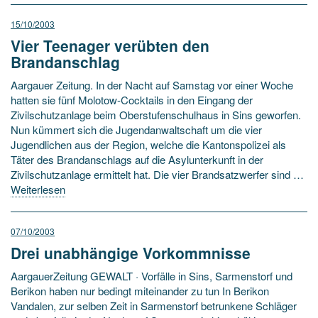
15/10/2003
Vier Teenager verübten den
Brandanschlag
Aargauer Zeitung. In der Nacht auf Samstag vor einer Woche
hatten sie fünf Molotow-Cocktails in den Eingang der
Zivilschutzanlage beim Oberstufenschulhaus in Sins geworfen.
Nun kümmert sich die Jugendanwaltschaft um die vier
Jugendlichen aus der Region, welche die Kantonspolizei als
Täter des Brandanschlags auf die Asylunterkunft in der
Zivilschutzanlage ermittelt hat. Die vier Brandsatzwerfer sind …
Weiterlesen
07/10/2003
Drei unabhängige Vorkommnisse
AargauerZeitung GEWALT · Vorfälle in Sins, Sarmenstorf und
Berikon haben nur bedingt miteinander zu tun In Berikon
Vandalen, zur selben Zeit in Sarmenstorf betrunkene Schläger