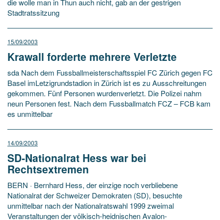
die wolle man in Thun auch nicht, gab an der gestrigen
Stadtratssitzung
15/09/2003
Krawall forderte mehrere Verletzte
sda Nach dem Fussballmeisterschaftsspiel FC Zürich gegen FC
Basel imLetzigrundstadion in Zürich ist es zu Ausschreitungen
gekommen. Fünf Personen wurdenverletzt. Die Polizei nahm
neun Personen fest. Nach dem Fussballmatch FCZ – FCB kam
es unmittelbar
14/09/2003
SD-Nationalrat Hess war bei
Rechtsextremen
BERN · Bernhard Hess, der einzige noch verbliebene
Nationalrat der Schweizer Demokraten (SD), besuchte
unmittelbar nach der Nationalratswahl 1999 zweimal
Veranstaltungen der völkisch-heidnischen Avalon-