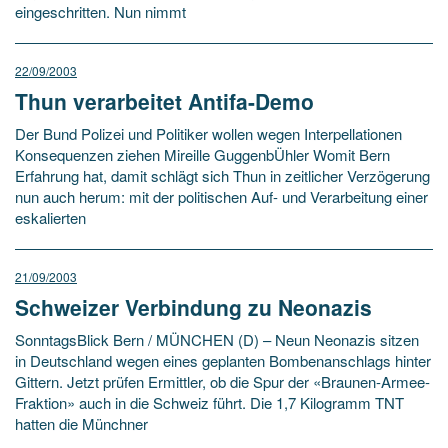
eingeschritten. Nun nimmt
22/09/2003
Thun verarbeitet Antifa-Demo
Der Bund Polizei und Politiker wollen wegen Interpellationen
Konsequenzen ziehen Mireille GuggenbÜhler Womit Bern
Erfahrung hat, damit schlägt sich Thun in zeitlicher Verzögerung
nun auch herum: mit der politischen Auf- und Verarbeitung einer
eskalierten
21/09/2003
Schweizer Verbindung zu Neonazis
SonntagsBlick Bern / MÜNCHEN (D) – Neun Neonazis sitzen
in Deutschland wegen eines geplanten Bombenanschlags hinter
Gittern. Jetzt prüfen Ermittler, ob die Spur der «Braunen-Armee-
Fraktion» auch in die Schweiz führt. Die 1,7 Kilogramm TNT
hatten die Münchner