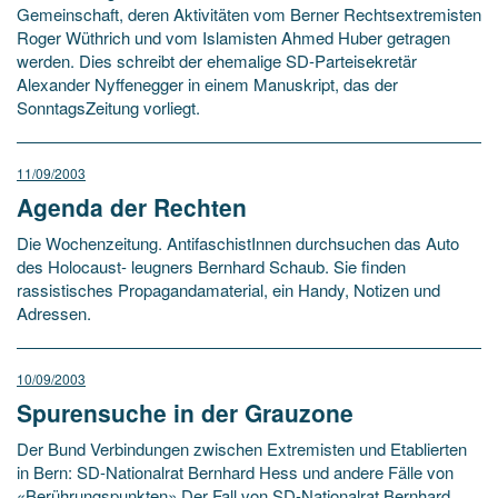
Gemeinschaft, deren Aktivitäten vom Berner Rechtsextremisten
Roger Wüthrich und vom Islamisten Ahmed Huber getragen
werden. Dies schreibt der ehemalige SD-Parteisekretär
Alexander Nyffenegger in einem Manuskript, das der
SonntagsZeitung vorliegt.
11/09/2003
Agenda der Rechten
Die Wochenzeitung. AntifaschistInnen durchsuchen das Auto
des Holocaust- leugners Bernhard Schaub. Sie finden
rassistisches Propagandamaterial, ein Handy, Notizen und
Adressen.
10/09/2003
Spurensuche in der Grauzone
Der Bund Verbindungen zwischen Extremisten und Etablierten
in Bern: SD-Nationalrat Bernhard Hess und andere Fälle von
«Berührungspunkten» Der Fall von SD-Nationalrat Bernhard