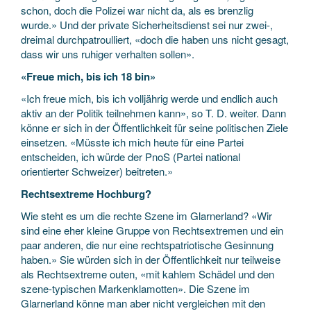
schon, doch die Polizei war nicht da, als es brenzlig
wurde.» Und der private Sicherheitsdienst sei nur zwei-,
dreimal durchpatroulliert, «doch die haben uns nicht gesagt,
dass wir uns ruhiger verhalten sollen».
«Freue mich, bis ich 18 bin»
«Ich freue mich, bis ich volljährig werde und endlich auch
aktiv an der Politik teilnehmen kann», so T. D. weiter. Dann
könne er sich in der Öffentlichkeit für seine politischen Ziele
einsetzen. «Müsste ich mich heute für eine Partei
entscheiden, ich würde der PnoS (Partei national
orientierter Schweizer) beitreten.»
Rechtsextreme Hochburg?
Wie steht es um die rechte Szene im Glarnerland? «Wir
sind eine eher kleine Gruppe von Rechtsextremen und ein
paar anderen, die nur eine rechtspatriotische Gesinnung
haben.» Sie würden sich in der Öffentlichkeit nur teilweise
als Rechtsextreme outen, «mit kahlem Schädel und den
szene-typischen Markenklamotten». Die Szene im
Glarnerland könne man aber nicht vergleichen mit den