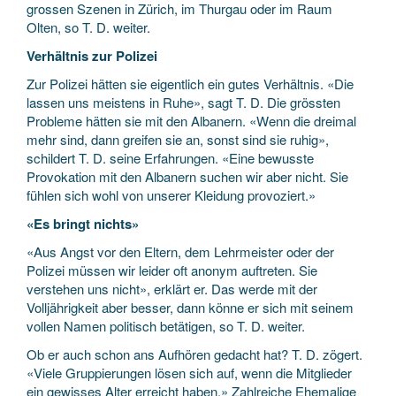
grossen Szenen in Zürich, im Thurgau oder im Raum
Olten, so T. D. weiter.
Verhältnis zur Polizei
Zur Polizei hätten sie eigentlich ein gutes Verhältnis. «Die
lassen uns meistens in Ruhe», sagt T. D. Die grössten
Probleme hätten sie mit den Albanern. «Wenn die dreimal
mehr sind, dann greifen sie an, sonst sind sie ruhig»,
schildert T. D. seine Erfahrungen. «Eine bewusste
Provokation mit den Albanern suchen wir aber nicht. Sie
fühlen sich wohl von unserer Kleidung provoziert.»
«Es bringt nichts»
«Aus Angst vor den Eltern, dem Lehrmeister oder der
Polizei müssen wir leider oft anonym auftreten. Sie
verstehen uns nicht», erklärt er. Das werde mit der
Volljährigkeit aber besser, dann könne er sich mit seinem
vollen Namen politisch betätigen, so T. D. weiter.
Ob er auch schon ans Aufhören gedacht hat? T. D. zögert.
«Viele Gruppierungen lösen sich auf, wenn die Mitglieder
ein gewisses Alter erreicht haben.» Zahlreiche Ehemalige