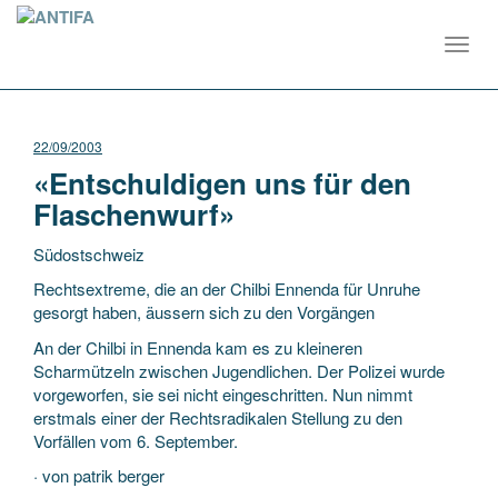
Toggl
navig
22/09/2003
«Entschuldigen uns für den
Flaschenwurf»
Südostschweiz
Rechtsextreme, die an der Chilbi Ennenda für Unruhe
gesorgt haben, äussern sich zu den Vorgängen
An der Chilbi in Ennenda kam es zu kleineren
Scharmützeln zwischen Jugendlichen. Der Polizei wurde
vorgeworfen, sie sei nicht eingeschritten. Nun nimmt
erstmals einer der Rechtsradikalen Stellung zu den
Vorfällen vom 6. September.
· von patrik berger