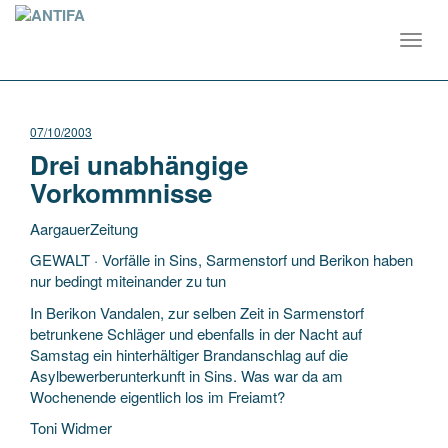
Toggl
navig
07/10/2003
Drei unabhängige
Vorkommnisse
AargauerZeitung
GEWALT · Vorfälle in Sins, Sarmenstorf und Berikon haben
nur bedingt miteinander zu tun
In Berikon Vandalen, zur selben Zeit in Sarmenstorf
betrunkene Schläger und ebenfalls in der Nacht auf
Samstag ein hinterhältiger Brandanschlag auf die
Asylbewerberunterkunft in Sins. Was war da am
Wochenende eigentlich los im Freiamt?
Toni Widmer