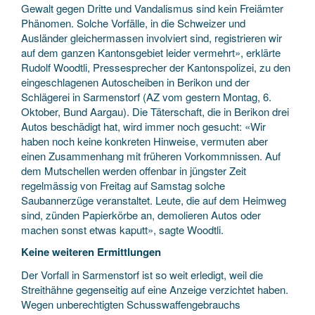
Gewalt gegen Dritte und Vandalismus sind kein Freiämter
Phänomen. Solche Vorfälle, in die Schweizer und
Ausländer gleichermassen involviert sind, registrieren wir
auf dem ganzen Kantonsgebiet leider vermehrt», erklärte
Rudolf Woodtli, Pressesprecher der Kantonspolizei, zu den
eingeschlagenen Autoscheiben in Berikon und der
Schlägerei in Sarmenstorf (AZ vom gestern Montag, 6.
Oktober, Bund Aargau). Die Täterschaft, die in Berikon drei
Autos beschädigt hat, wird immer noch gesucht: «Wir
haben noch keine konkreten Hinweise, vermuten aber
einen Zusammenhang mit früheren Vorkommnissen. Auf
dem Mutschellen werden offenbar in jüngster Zeit
regelmässig von Freitag auf Samstag solche
Saubannerzüge veranstaltet. Leute, die auf dem Heimweg
sind, zünden Papierkörbe an, demolieren Autos oder
machen sonst etwas kaputt», sagte Woodtli.
Keine weiteren Ermittlungen
Der Vorfall in Sarmenstorf ist so weit erledigt, weil die
Streithähne gegenseitig auf eine Anzeige verzichtet haben.
Wegen unberechtigten Schusswaffengebrauchs