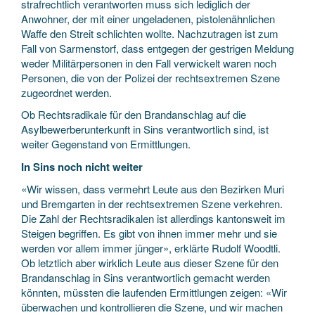
strafrechtlich verantworten muss sich lediglich der
Anwohner, der mit einer ungeladenen, pistolenähnlichen
Waffe den Streit schlichten wollte. Nachzutragen ist zum
Fall von Sarmenstorf, dass entgegen der gestrigen Meldung
weder Militärpersonen in den Fall verwickelt waren noch
Personen, die von der Polizei der rechtsextremen Szene
zugeordnet werden.
Ob Rechtsradikale für den Brandanschlag auf die
Asylbewerberunterkunft in Sins verantwortlich sind, ist
weiter Gegenstand von Ermittlungen.
In Sins noch nicht weiter
«Wir wissen, dass vermehrt Leute aus den Bezirken Muri
und Bremgarten in der rechtsextremen Szene verkehren.
Die Zahl der Rechtsradikalen ist allerdings kantonsweit im
Steigen begriffen. Es gibt von ihnen immer mehr und sie
werden vor allem immer jünger», erklärte Rudolf Woodtli.
Ob letztlich aber wirklich Leute aus dieser Szene für den
Brandanschlag in Sins verantwortlich gemacht werden
könnten, müssten die laufenden Ermittlungen zeigen: «Wir
überwachen und kontrollieren die Szene, und wir machen