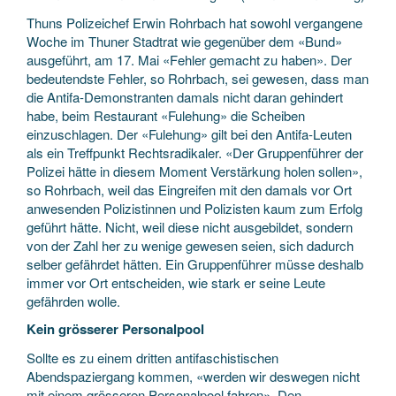
Thuns Polizeichef Erwin Rohrbach hat sowohl vergangene
Woche im Thuner Stadtrat wie gegenüber dem «Bund»
ausgeführt, am 17. Mai «Fehler gemacht zu haben». Der
bedeutendste Fehler, so Rohrbach, sei gewesen, dass man
die Antifa-Demonstranten damals nicht daran gehindert
habe, beim Restaurant «Fulehung» die Scheiben
einzuschlagen. Der «Fulehung» gilt bei den Antifa-Leuten
als ein Treffpunkt Rechtsradikaler. «Der Gruppenführer der
Polizei hätte in diesem Moment Verstärkung holen sollen»,
so Rohrbach, weil das Eingreifen mit den damals vor Ort
anwesenden Polizistinnen und Polizisten kaum zum Erfolg
geführt hätte. Nicht, weil diese nicht ausgebildet, sondern
von der Zahl her zu wenige gewesen seien, sich dadurch
selber gefährdet hätten. Ein Gruppenführer müsse deshalb
immer vor Ort entscheiden, wie stark er seine Leute
gefährden wolle.
Kein grösserer Personalpool
Sollte es zu einem dritten antifaschistischen
Abendspaziergang kommen, «werden wir deswegen nicht
mit einem grösseren Personalpool fahren». Den