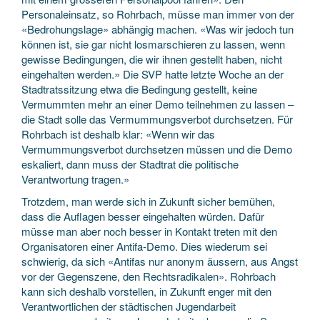
Personaleinsatz, so Rohrbach, müsse man immer von der
«Bedrohungslage» abhängig machen. «Was wir jedoch tun
können ist, sie gar nicht losmarschieren zu lassen, wenn
gewisse Bedingungen, die wir ihnen gestellt haben, nicht
eingehalten werden.» Die SVP hatte letzte Woche an der
Stadtratssitzung etwa die Bedingung gestellt, keine
Vermummten mehr an einer Demo teilnehmen zu lassen –
die Stadt solle das Vermummungsverbot durchsetzen. Für
Rohrbach ist deshalb klar: «Wenn wir das
Vermummungsverbot durchsetzen müssen und die Demo
eskaliert, dann muss der Stadtrat die politische
Verantwortung tragen.»
Trotzdem, man werde sich in Zukunft sicher bemühen,
dass die Auflagen besser eingehalten würden. Dafür
müsse man aber noch besser in Kontakt treten mit den
Organisatoren einer Antifa-Demo. Dies wiederum sei
schwierig, da sich «Antifas nur anonym äussern, aus Angst
vor der Gegenszene, den Rechtsradikalen». Rohrbach
kann sich deshalb vorstellen, in Zukunft enger mit den
Verantwortlichen der städtischen Jugendarbeit