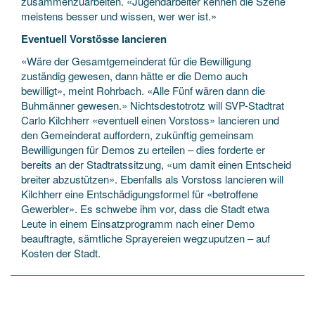
zusammenzuarbeiten. «Jugendarbeiter kennen die Szene
meistens besser und wissen, wer wer ist.»
Eventuell Vorstösse lancieren
«Wäre der Gesamtgemeinderat für die Bewilligung
zuständig gewesen, dann hätte er die Demo auch
bewilligt», meint Rohrbach. «Alle Fünf wären dann die
Buhmänner gewesen.» Nichtsdestotrotz will SVP-Stadtrat
Carlo Kilchherr «eventuell einen Vorstoss» lancieren und
den Gemeinderat auffordern, zukünftig gemeinsam
Bewilligungen für Demos zu erteilen – dies forderte er
bereits an der Stadtratssitzung, «um damit einen Entscheid
breiter abzustützen». Ebenfalls als Vorstoss lancieren will
Kilchherr eine Entschädigungsformel für «betroffene
Gewerbler». Es schwebe ihm vor, dass die Stadt etwa
Leute in einem Einsatzprogramm nach einer Demo
beauftragte, sämtliche Sprayereien wegzuputzen – auf
Kosten der Stadt.