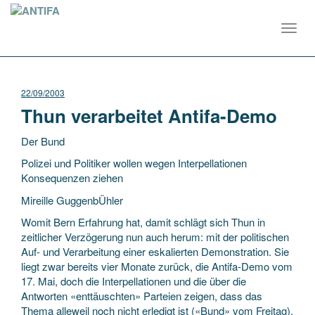
Toggl
navig
22/09/2003
Thun verarbeitet Antifa-Demo
Der Bund
Polizei und Politiker wollen wegen Interpellationen
Konsequenzen ziehen
Mireille GuggenbÜhler
Womit Bern Erfahrung hat, damit schlägt sich Thun in
zeitlicher Verzögerung nun auch herum: mit der politischen
Auf- und Verarbeitung einer eskalierten
Demonstration. Sie
liegt zwar bereits vier Monate zurück, die Antifa-Demo vom
17. Mai, doch die Interpellationen und die über die
Antworten «enttäuschten» Parteien zeigen, dass das
Thema alleweil noch nicht erledigt ist («Bund» vom Freitag).