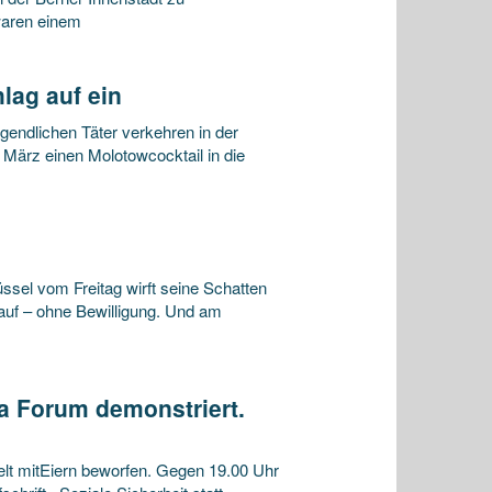
aren einem
lag auf ein
gendlichen Täter verkehren in der
 März einen Molotowcocktail in die
l vom Freitag wirft seine Schatten
 auf – ohne Bewilligung. Und am
 Forum demonstriert.
lt mitEiern beworfen. Gegen 19.00 Uhr