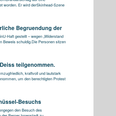
et worden. Er wird derSkinhead-Szene
rliche Begruendung der
inU-Haft gestellt – wegen „Widerstand
den Beweis schuldig.Die Personen sitzen
d Deiss teilgenommen.
ugfriedlich, kraftvoll und lautstark
enommen, um den berechtigten Protest
chüssel-Besuchs
tiongegen den Besuch des
der Berner Innenstadt zu