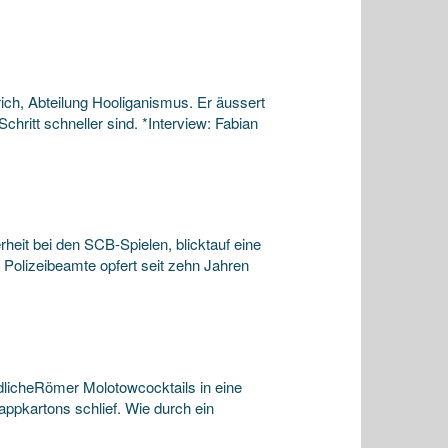
rich, Abteilung Hooliganismus. Er äussert
hritt schneller sind. *Interview: Fabian
eit bei den SCB-Spielen, blicktauf eine
Polizeibeamte opfert seit zehn Jahren
ndlicheRömer Molotowcocktails in eine
ppkartons schlief. Wie durch ein