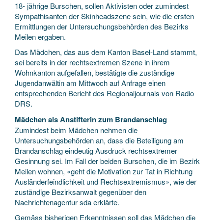
18- jährige Burschen, sollen Aktivisten oder zumindest
Sympathisanten der Skinheadszene sein, wie die ersten
Ermittlungen der Untersuchungsbehörden des Bezirks
Meilen ergaben.
Das Mädchen, das aus dem Kanton Basel-Land stammt,
sei bereits in der rechtsextremen Szene in ihrem
Wohnkanton aufgefallen, bestätigte die zuständige
Jugendanwältin am Mittwoch auf Anfrage einen
entsprechenden Bericht des Regionaljournals von Radio
DRS.
Mädchen als Anstifterin zum Brandanschlag
Zumindest beim Mädchen nehmen die
Untersuchungsbehörden an, dass die Beteiligung am
Brandanschlag eindeutig Ausdruck rechtsextremer
Gesinnung sei. Im Fall der beiden Burschen, die im Bezirk
Meilen wohnen, «geht die Motivation zur Tat in Richtung
Ausländerfeindlichkeit und Rechtsextremismus», wie der
zuständige Bezirksanwalt gegenüber den
Nachrichtenagentur sda erklärte.
Gemäss bisherigen Erkenntnissen soll das Mädchen die