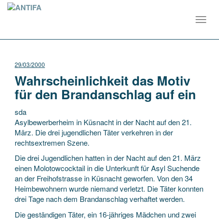
Toggl
navig
29/03/2000
Wahrscheinlichkeit das Motiv
für den Brandanschlag auf ein
sda
Asylbewerberheim in Küsnacht in der Nacht auf den 21.
März. Die drei jugendlichen Täter verkehren in der
rechtsextremen Szene.
Die drei Jugendlichen hatten in der Nacht auf den 21. März
einen Molotowcocktail in die Unterkunft für Asyl Suchende
an der Freihofstrasse
in Küsnacht geworfen. Von den 34
Heimbewohnern wurde niemand verletzt. Die Täter konnten
drei Tage nach dem Brandanschlag verhaftet werden.
Die geständigen Täter, ein 16-jähriges Mädchen und zwei