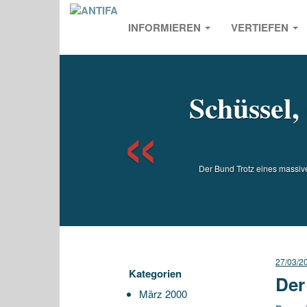
INFORMIEREN
VERTIEFEN
Previou
Schüssel,
Der Bund Trotz eines massive
27/03/2
Kategorien
Der
März 2000