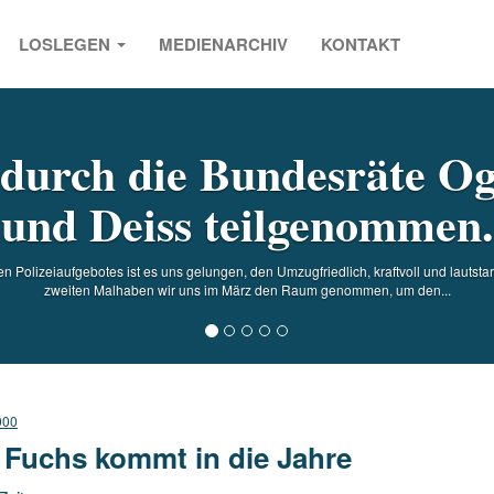
LOSLEGEN
MEDIENARCHIV
KONTAKT
s
 durch die Bundesräte Ogi
und Deiss teilgenommen.
n Polizeiaufgebotes ist es uns gelungen, den Umzugfriedlich, kraftvoll und lautsta
zweiten Malhaben wir uns im März den Raum genommen, um den...
000
 Fuchs kommt in die Jahre