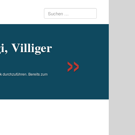
Suchen
Next
nach:
, Villiger
rk durchzuführen. Bereits zum