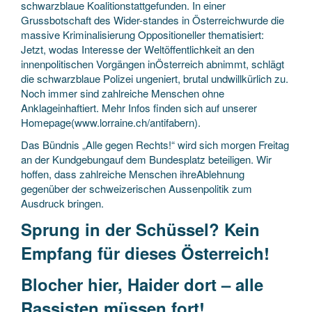
schwarzblaue Koalitionstattgefunden. In einer
Grussbotschaft des Wider-standes in Österreichwurde die
massive Kriminalisierung Oppositioneller thematisiert:
Jetzt, wodas Interesse der Weltöffentlichkeit an den
innenpolitischen Vorgängen inÖsterreich abnimmt, schlägt
die schwarzblaue Polizei ungeniert, brutal undwillkürlich zu.
Noch immer sind zahlreiche Menschen ohne
Anklageinhaftiert. Mehr Infos finden sich auf unserer
Homepage(www.lorraine.ch/antifabern).
Das Bündnis „Alle gegen Rechts!“ wird sich morgen Freitag
an der Kundgebungauf dem Bundesplatz beteiligen. Wir
hoffen, dass zahlreiche Menschen ihreAblehnung
gegenüber der schweizerischen Aussenpolitik zum
Ausdruck bringen.
Sprung in der Schüssel? Kein
Empfang für dieses Österreich!
Blocher hier, Haider dort – alle
Rassisten müssen fort!