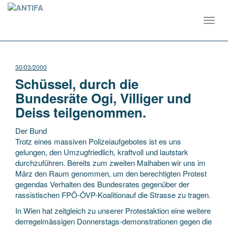
Toggl
navig
30/03/2000
Schüssel, durch die
Bundesräte Ogi, Villiger und
Deiss teilgenommen.
Der Bund
Trotz eines massiven Polizeiaufgebotes ist es uns
gelungen, den Umzugfriedlich, kraftvoll und lautstark
durchzuführen. Bereits zum zweiten Malhaben wir uns im
März den Raum genommen, um den berechtigten Protest
gegendas Verhalten des Bundesrates gegenüber der
rassistischen
FPÖ-ÖVP-Koalitionauf die Strasse zu tragen.
In Wien hat zeitgleich zu unserer Protestaktion eine weitere
derregelmässigen Donnerstags-demonstrationen gegen die