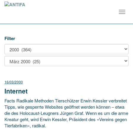
Toggl
navig
Filter
16/03/2000
Internet
Facts Radikale Methoden Tierschützer Erwin Kessler verbreitet
Tipps, wie gesperrte Websites geöffnet werden können – etwa
die des Holocaust-Leugners Jürgen Graf. Wenn es um die arme
Kreatur geht, wird Erwin Kessler, Präsident des «Vereins gegen
Tierfabriken», radikal.