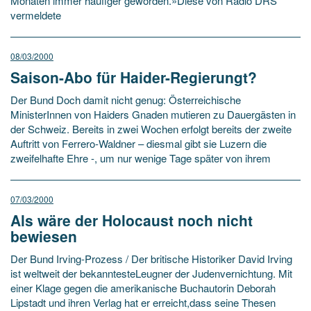
Monaten immer häufiger geworden.»Diese von Radio DRS
vermeldete
08/03/2000
Saison-Abo für Haider-Regierungt?
Der Bund Doch damit nicht genug: Österreichische
MinisterInnen von Haiders Gnaden mutieren zu Dauergästen in
der Schweiz. Bereits in zwei Wochen erfolgt bereits der zweite
Auftritt von Ferrero-Waldner – diesmal gibt sie Luzern die
zweifelhafte Ehre -, um nur wenige Tage später von ihrem
07/03/2000
Als wäre der Holocaust noch nicht
bewiesen
Der Bund Irving-Prozess / Der britische Historiker David Irving
ist weltweit der bekanntesteLeugner der Judenvernichtung. Mit
einer Klage gegen die amerikanische Buchautorin Deborah
Lipstadt und ihren Verlag hat er erreicht,dass seine Thesen