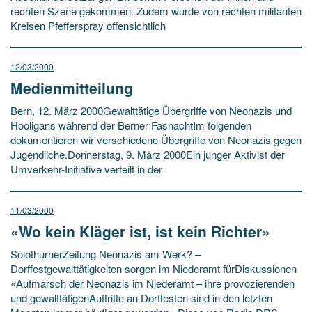
rechten Szene gekommen. Zudem wurde von rechten militanten
Kreisen Pfefferspray offensichtlich
12/03/2000
Medienmitteilung
Bern, 12. März 2000Gewalttätige Übergriffe von Neonazis und
Hooligans während der Berner FasnachtIm folgenden
dokumentieren wir verschiedene Übergriffe von Neonazis gegen
Jugendliche.Donnerstag, 9. März 2000Ein junger Aktivist der
Umverkehr-Initiative verteilt in der
11/03/2000
«Wo kein Kläger ist, ist kein Richter»
SolothurnerZeitung Neonazis am Werk? –
Dorffestgewalttätigkeiten sorgen im Niederamt fürDiskussionen
«Aufmarsch der Neonazis im Niederamt – ihre provozierenden
und gewalttätigenAuftritte an Dorffesten sind in den letzten