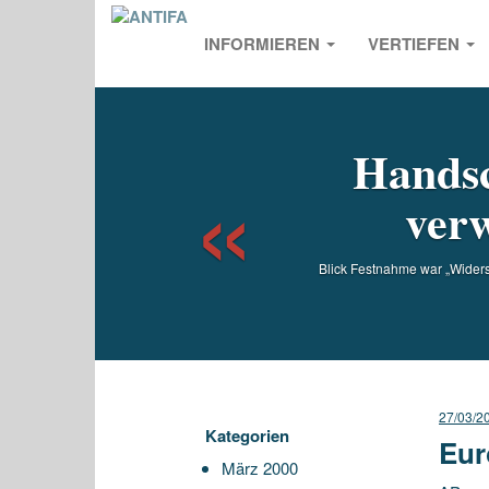
INFORMIEREN
VERTIEFEN
Previou
Handsc
ver
Blick Festnahme war „Widers
27/03/2
Kategorien
Eur
März 2000