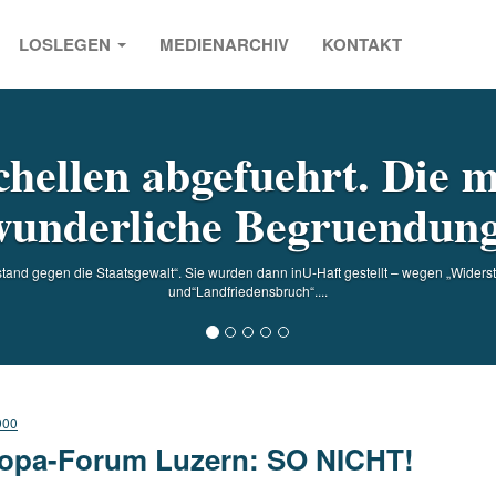
LOSLEGEN
MEDIENARCHIV
KONTAKT
s
hellen abgefuehrt. Die m
wunderliche Begruendung
tand gegen die Staatsgewalt“. Sie wurden dann inU-Haft gestellt – wegen „Widers
und“Landfriedensbruch“....
000
opa-Forum Luzern: SO NICHT!