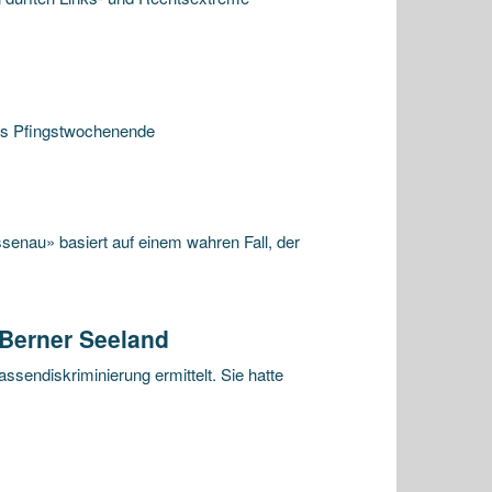
das Pfingstwochenende
enau» basiert auf einem wahren Fall, der
 Berner Seeland
endiskriminierung ermittelt. Sie hatte