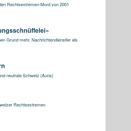
 den Rechtsextremen-Mord von 2001
ungsschnüffelei»
en Grund mehr, Nachrichtendienstler als
rn
und neutrale Schweiz (Auns)
hweizer Rechtsextremen