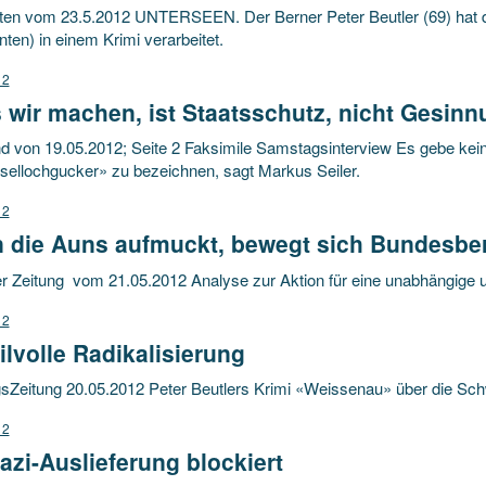
ten vom 23.5.2012 UNTERSEEN. Der Berner Peter Beutler (69) hat
nten) in einem Krimi verarbeitet.
12
wir machen, ist Staatsschutz, nicht Gesinn
d von 19.05.2012; Seite 2 Faksimile Samstagsinterview Es gebe kein
sellochgucker» zu bezeichnen, sagt Markus Seiler.
12
 die Auns aufmuckt, bewegt sich Bundesbe
r Zeitung vom 21.05.2012 Analyse zur Aktion für eine unabhängige 
12
lvolle Radikalisierung
sZeitung 20.05.2012 Peter Beutlers Krimi «Weissenau» über die Sc
12
zi-Auslieferung blockiert