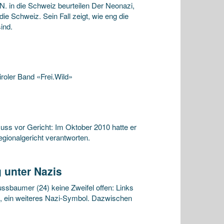
 in die Schweiz beurteilen Der Neonazi,
ie Schweiz. Sein Fall zeigt, wie eng die
ind.
roler Band «Frei.Wild»
ss vor Gericht: Im Oktober 2010 hatte er
gionalgericht verantworten.
 unter Nazis
ssbaumer (24) keine Zweifel offen: Links
», ein weiteres Nazi-Symbol. Dazwischen