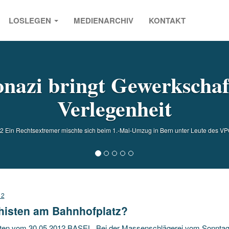
LOSLEGEN
MEDIENARCHIV
KONTAKT
s
nazi bringt Gewerkschaf
Verlegenheit
Ein Rechtsextremer mischte sich beim 1.-Mai-Umzug in Bern unter Leute des VPOD.
12
histen am Bahnhofplatz?
ten vom 30.05.2012 BASEL. Bei der Massenschlägerei vom Sonntag 