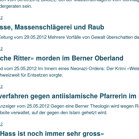
dergeraten sein.
12
sse, Massenschlägerei und Raub
Zeitung vom 29.05.2012 Mehrere Vorfälle von Gewalt überschatten 
12
sche Ritter» morden im Berner Oberland
d vom 25.05.2012 Im Innern eines Neonazi-Ordens: Der Krimi «Weiss
hweizweit für Entsetzen sorgte.
12
verfahren gegen antiislamische Pfarrerin im
nzeiger vom 25.05.2012 Gegen eine Berner Theologin wird wegen Rass
site verwaltet, auf der gegen den Islam gehetzt wird.
12
 Hass ist noch immer sehr gross»