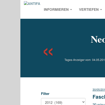
INFORMIEREN
VERTIEFEN
Previou
Neo
Tages-Anzeiger vom 04.05.2012 
30/05/20
Filter
Fasc
20 minu