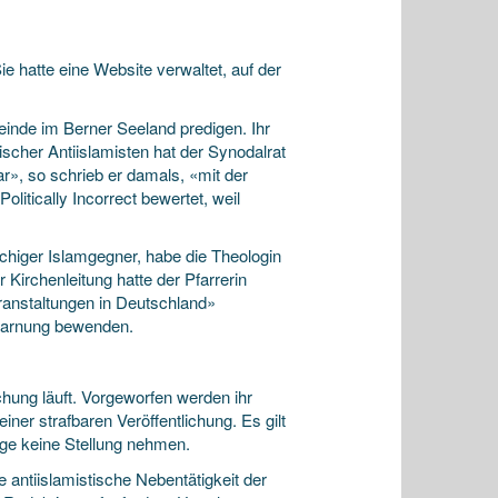
e hatte eine Website verwaltet, auf der
einde im Berner Seeland predigen. Ihr
scher Antiislamisten hat der Synodalrat
ar», so schrieb er damals, «mit der
Politically Incorrect bewertet, weil
achiger Islamgegner, habe die Theologin
irchenleitung hatte der Pfarrerin
ranstaltungen in Deutschland»
rwarnung bewenden.
chung läuft. Vorgeworfen werden ihr
ner strafbaren Veröffentlichung. Es gilt
age keine Stellung nehmen.
antiislamistische Nebentätigkeit der