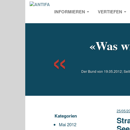
INFORMIEREN
VERTIEFEN
Previou
«Was wi
Der Bund von 19.05.2012; Seit
25/05/2
Kategorien
Str
Mai 2012
See