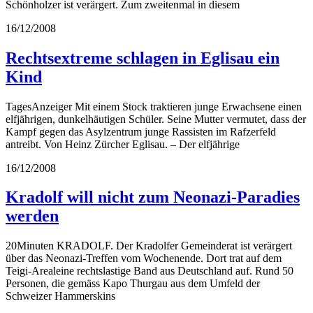
Schönholzer ist verärgert. Zum zweitenmal in diesem
16/12/2008
Rechtsextreme schlagen in Eglisau ein
Kind
TagesAnzeiger Mit einem Stock traktieren junge Erwachsene einen
elfjährigen, dunkelhäutigen Schüler. Seine Mutter vermutet, dass der
Kampf gegen das Asylzentrum junge Rassisten im Rafzerfeld
antreibt. Von Heinz Zürcher Eglisau. – Der elfjährige
16/12/2008
Kradolf will nicht zum Neonazi-Paradies
werden
20Minuten KRADOLF. Der Kradolfer Gemeinderat ist verärgert
über das Neonazi-Treffen vom Wochenende. Dort trat auf dem
Teigi-Arealeine rechtslastige Band aus Deutschland auf. Rund 50
Personen, die gemäss Kapo Thurgau aus dem Umfeld der
Schweizer Hammerskins