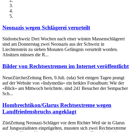
Neonazis wegen Schlägerei verurteilt
Südostschweiz Drei Wochen nach einer wüsten Massenschlägerei
sind am Donnerstag zwei Neonazis aus der Schweiz in
Liechtenstein zu sieben Monaten Gefängnis verurteilt worden.
Absitzen müssen die R...
Bilder von Rechtsextremen im Internet veröffentlicht
NeueZürcherZeitung Bern, 9.Juli. (sda) Seit einigen Tagen prangt
auf der Website von «Indymedia» ein heikles Fotoalbum: Wie der
«Blick» am Mittwoch berichtete, sind 241 Besucher der Sempacher
Sch...
Hombrechtikon/Glarus Rechtsextreme wegen
Landfriedensbruchs angeklagt
ZüriZeitung Neonazi-Schläger vor dem Richter Weil sie in Glarus
auf Jungsozialisten einprügelten, mussten sich zwei Rechtsextreme