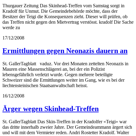
Thurgauer Zeitung Das Skinhead-Treffen vom Samstag sorgt in
Kradolf für Unmut. Die Gemeindebehörde möchte, dass der
Besitzer der Teigi die Konsequenzen zieht. Dieser will prüfen, ob
das Treffen nicht gegen den Mietvertrag verstösst. kradolf Die Sache
werde zu
17/12/2008
Ermittlungen gegen Neonazis dauern an
St. GallerTagblatt vaduz. Vor drei Monaten zettelten Neonazis in
Mauren eine Massenschlägerei an, bei der ein Polizist
lebensgefährlich verletzt wurde. Gegen mehrere beteiligte
Schweizer sind die Ermittlungen weiter im Gang, wie es bei der
liechtensteinischen Staatsanwaltschaft heisst.
16/12/2008
Ärger wegen Skinhead-Treffen
St. GallerTagblatt Das Skin-Treffen in der Kradolfer «Teigi» war
das dritte innerhalb zweier Jahre. Der Gemeindeammann ärgert sich
und will mit dem Vermieter reden. Andri Rostetter Kradolf. Walter