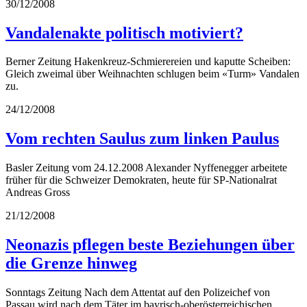
30/12/2008
Vandalenakte politisch motiviert?
Berner Zeitung Hakenkreuz-Schmierereien und kaputte Scheiben:
Gleich zweimal über Weihnachten schlugen beim «Turm» Vandalen
zu.
24/12/2008
Vom rechten Saulus zum linken Paulus
Basler Zeitung vom 24.12.2008 Alexander Nyffenegger arbeitete
früher für die Schweizer Demokraten, heute für SP-Nationalrat
Andreas Gross
21/12/2008
Neonazis pflegen beste Beziehungen über
die Grenze hinweg
Sonntags Zeitung Nach dem Attentat auf den Polizeichef von
Passau wird nach dem Täter im bayrisch-oberösterreichischen