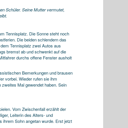
gen Schüler. Seine Mutter vermutet,
ibt.
um Tennisplatz. Die Sonne steht noch
stferien. Die beiden schlendern das
or dem Tennisplatz zwei Autos aus
gs bremst ab und schwenkt auf die
itfahrer durchs offene Fenster ausholt
assistischen Bemerkungen und brausen
r vorbei. Wieder rufen sie ihm
in zweites Mal gewendet haben. Sein
ielen. Vom Zwischenfall erzählt der
ger, Leiterin des Alters- und
as ihrem Sohn angetan wurde. Erst jetzt