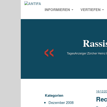
INFORMIEREN
VERTIEFEN
Previou
Rassi
TagesAnzeiger Zürcher Heinz E
16/12/2
Kategorien
Rec
Dezember 2008