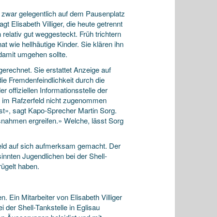
 er zwar gelegentlich auf dem Pausenplatz
 Elisabeth Villiger, die heute getrennt
relativ gut weggesteckt. Früh trichtern
at wie hellhäutige Kinder. Sie klären ihn
 damit umgehen sollte.
gerechnet. Sie erstattet Anzeige auf
die Fremdenfeindlichkeit durch die
 offiziellen Informationsstelle der
en im Rafzerfeld nicht zugenommen
st», sagt Kapo-Sprecher Martin Sorg.
snahmen ergreifen.» Welche, lässt Sorg
eld auf sich aufmerksam gemacht. Der
sinnten Jugendlichen bei der Shell-
rügelt haben.
. Ein Mitarbeiter von Elisabeth Villiger
 der Shell-Tankstelle in Eglisau