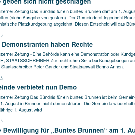
e geben sich nicht geschlagen
zerner Zeitung Das Bündnis für ein buntes Brunnen darf am 1. Augu
alten (siehe Ausgabe von gestern). Der Gemeinderat Ingenbohl-Brunn
histische Platzkundgebung abgelehnt. Diesen Entscheid will das Bünd
06
 Demonstranten haben Rechte
zerner Zeitung «Eine Behörde kann eine Demonstration oder Kundge
 STAATSSCHREIBER Zur rechtlichen Seite bei Kundgebungen äuss
Staatsschreiber Peter Gander und Staatsanwalt Benno Annen.
06
inde verbietet nun Demo
zerner Zeitung Das Bündnis für ein buntes Brunnen ist beim Gemeinde
 1. August in Brunnen nicht demonstrieren. Die Gemeinde wiederholt 
jährige 1. August wird
06
e Bewilligung für „Buntes Brunnen“ am 1. A