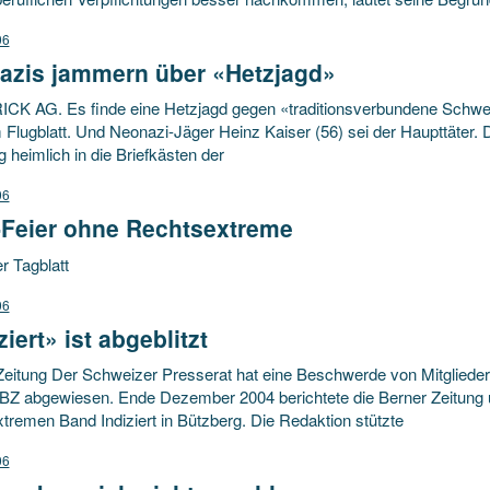
06
azis jammern über «Hetzjagd»
RICK AG. Es finde eine Hetzjagd gegen «traditionsverbundene Schwei
 Flugblatt. Und Neonazi-Jäger Heinz Kaiser (56) sei der Haupttäter.
heimlich in die Briefkästen der
06
-Feier ohne Rechtsextreme
er Tagblatt
06
ziert» ist abgeblitzt
Zeitung Der Schweizer Presserat hat eine Beschwerde von Mitgliedern
 BZ abgewiesen. Ende Dezember 2004 berichtete die Berner Zeitung ü
tremen Band Indiziert in Bützberg. Die Redaktion stützte
06