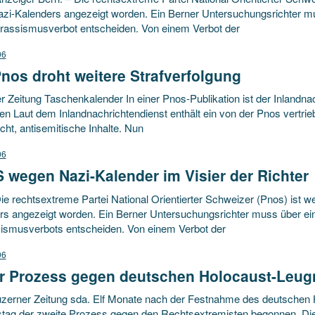
azi-Kalenders angezeigt worden. Ein Berner Untersuchungsrichter mus
irassismusverbot entscheiden. Von einem Verbot der
06
nos droht weitere Strafverfolgung
 Zeitung Taschenkalender In einer Pnos-Publikation ist der Inlandnac
en Laut dem Inlandnachrichtendienst enthält ein von der Pnos vertr
icht, antisemitische Inhalte. Nun
06
wegen Nazi-Kalender im Visier der Richter
ie rechtsextreme Partei National Orientierter Schweizer (Pnos) ist w
rs angezeigt worden. Ein Berner Untersuchungsrichter muss über eine
sismusverbots entscheiden. Von einem Verbot der
06
r Prozess gegen deutschen Holocaust-Leug
zerner Zeitung sda. Elf Monate nach der Festnahme des deutschen 
tag der zweite Prozess gegen den Rechtsextremisten begonnen. Die 