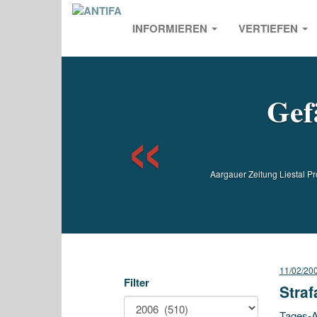
INFORMIEREN
VERTIEFEN
Previou
Gef
Aargauer Zeitung Liestal Pr
11/02/20
Filter
Straf
Tages-An