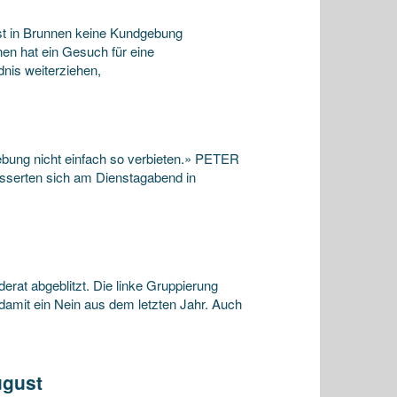
st in Brunnen keine Kundgebung
en hat ein Gesuch für eine
nis weiterziehen,
bung nicht einfach so verbieten.» PETER
erten sich am Dienstagabend in
rat abgeblitzt. Die linke Gruppierung
damit ein Nein aus dem letzten Jahr. Auch
ugust