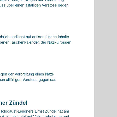
s über einen allfälligen Verstoss gegen
hrichtendienst auf antisemitische Inhalte
iebener Taschenkalender, der Nazi-Grössen
egen der Verbreitung eines Nazi-
n allfälligen Verstoss gegen das
ner Zündel
Holocaust-Leugners Ernst Zündel hat am
Anklage lautet auf Volksverhetzung und