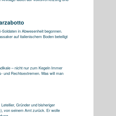
arzabotto
S-Soldaten in Abwesenheit begonnen.
aker auf italienischem Boden beteiligt
dikale – nicht nur zum Kegeln Immer
ks- und Rechtsextremen. Was will man
Letellier, Gründer und bisheriger
, von seinem Amt zurück. Er wolle
ndung.