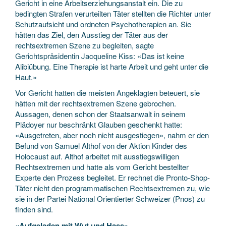
Gericht in eine Arbeitserziehungsanstalt ein. Die zu
bedingten Strafen verurteilten Täter stellten die Richter unter
Schutzaufsicht und ordneten Psychotherapien an. Sie
hätten das Ziel, den Ausstieg der Täter aus der
rechtsextremen Szene zu begleiten, sagte
Gerichtspräsidentin Jacqueline Kiss: «Das ist keine
Alibiübung. Eine Therapie ist harte Arbeit und geht unter die
Haut.»
Vor Gericht hatten die meisten Angeklagten beteuert, sie
hätten mit der rechtsextremen Szene gebrochen.
Aussagen, denen schon der Staatsanwalt in seinem
Plädoyer nur beschränkt Glauben geschenkt hatte:
«Ausgetreten, aber noch nicht ausgestiegen», nahm er den
Befund von Samuel Althof von der Aktion Kinder des
Holocaust auf. Althof arbeitet mit ausstiegswilligen
Rechtsextremen und hatte als vom Gericht bestellter
Experte den Prozess begleitet. Er rechnet die Pronto-Shop-
Täter nicht den programmatischen Rechtsextremen zu, wie
sie in der Partei National Orientierter Schweizer (Pnos) zu
finden sind.
«Aufgeladen mit Wut und Hass»