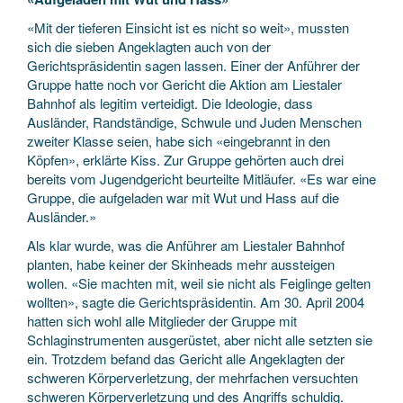
«Mit der tieferen Einsicht ist es nicht so weit», mussten
sich die sieben Angeklagten auch von der
Gerichtspräsidentin sagen lassen. Einer der Anführer der
Gruppe hatte noch vor Gericht die Aktion am Liestaler
Bahnhof als legitim verteidigt. Die Ideologie, dass
Ausländer, Randständige, Schwule und Juden Menschen
zweiter Klasse seien, habe sich «eingebrannt in den
Köpfen», erklärte Kiss. Zur Gruppe gehörten auch drei
bereits vom Jugendgericht beurteilte Mitläufer. «Es war eine
Gruppe, die aufgeladen war mit Wut und Hass auf die
Ausländer.»
Als klar wurde, was die Anführer am Liestaler Bahnhof
planten, habe keiner der Skinheads mehr aussteigen
wollen. «Sie machten mit, weil sie nicht als Feiglinge gelten
wollten», sagte die Gerichtspräsidentin. Am 30. April 2004
hatten sich wohl alle Mitglieder der Gruppe mit
Schlaginstrumenten ausgerüstet, aber nicht alle setzten sie
ein. Trotzdem befand das Gericht alle Angeklagten der
schweren Körperverletzung, der mehrfachen versuchten
schweren Körperverletzung und des Angriffs schuldig.