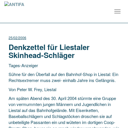
Toggl
navig
25/02/2006
Denkzettel für Liestaler
Skinhead-Schläger
Tages-Anzeiger
Sühne für den Überfall auf den Bahnhof-Shop in Liestal: Ein
Rechtsextremer muss zwei- einhalb Jahre ins Gefängnis.
Von Peter W. Frey, Liestal
Am späten Abend des 30. April 2004 stürmte eine Gruppe
von vermummten jungen Männern und Jugendlichen in
Liestal auf das Bahnhofgelände. Mit Eisenketten,
Baseballschlägern und Schlagstöcken droschen sie auf
unbeteiligte Passanten ein und wüteten im dortigen Coop-