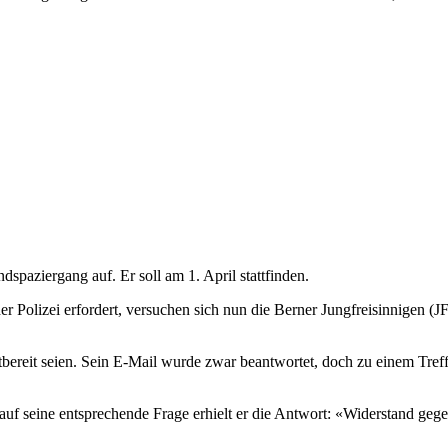
spaziergang auf. Er soll am 1. April stattfinden.
Polizei erfordert, versuchen sich nun die Berner Jungfreisinnigen (J
tbereit seien. Sein E-Mail wurde zwar beantwortet, doch zu einem Tr
 auf seine entsprechende Frage erhielt er die Antwort: «Widerstand g