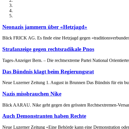
Neonazis jammern über «Hetzjagd»
Blick FRICK AG. Es finde eine Hetzjagd gegen «traditionsverbundene 
Strafanzeige gegen rechtsradikale Pnos
Tages-Anzeiger Bern. – Die rechtsextreme Partei National Orientiert
Das Bündnis klagt beim Regierungsrat
Neue Luzerner Zeitung 1. August in Brunnen Das Bündnis für ein bun
Nazis missbrauchen Nike
Blick AARAU. Nike geht gegen den grössten Rechtsextremen-Versand de
Auch Demonstranten haben Rechte
Neue Luzerner Zeitung «Eine Behörde kann eine Demonstration o