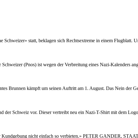
Schweizer» statt, beklagen sich Rechtsextreme in einem Flugblatt. Un
er Schweizer (Pnos) ist wegen der Verbreitung eines Nazi-Kalenders an
tes Brunnen kämpft um seinen Auftritt am 1. August. Das Nein der Ge
r Schweiz vor. Dieser vertreibt neu ein Nazi-T-Shirt mit dem Logo de
der Kundgebung nicht einfach so verbieten.» PETER GANDER, STAA