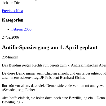
sich am Dien...
Previous
Next
Kategorien
Februar 2006
24/02/2006
Antifa-Spaziergang am 1. April geplant
20Minuten
Das Bündnis gegen Rechts ruft bereits zum 7. Antifaschistischen Abend
Da diese Demo immer auch Chaoten anzieht und ein Grossaufgebot der 
zusammenzusitzen», sagt JF-Präsident Bernhard Eicher.
Ihn stört vor allem, dass viele Demonstrierende vermummt und gewal
«Schade», sagt Eicher.
«Ich hoffe einfach, sie holen doch noch eine Bewilligung ein.» Denn
Bewilligung.»