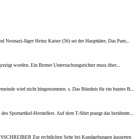
d Neonazi-Jäger Heinz Kaiser (56) sei der Haupttäter. Das Pam...
gezeigt worden. Ein Berner Untersuchungsrichter muss über...
meinde wird nicht hingenommen. s. Das Bündnis für ein buntes B...
s Sportartikel-Herstellers. Auf dem T-Shirt prangt das berühmte...
TSSCHREIBER Zur rechtlichen Seite bei Kundgebungen äusserten