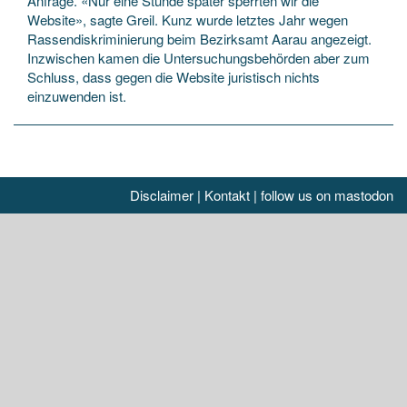
Anfrage. «Nur eine Stunde später sperrten wir die
Website», sagte Greil. Kunz wurde letztes Jahr wegen
Rassendiskriminierung beim Bezirksamt Aarau angezeigt.
Inzwischen kamen die Untersuchungsbehörden aber zum
Schluss, dass gegen die Website juristisch nichts
einzuwenden ist.
Disclaimer
|
Kontakt
|
follow us on mastodon