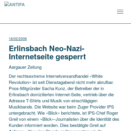
Toggl
navig
16/02/2006
Erlinsbach Neo-Nazi-
Internetseite gesperrt
Aargauer Zeitung
Der rechtsextreme Internetversandhandel «White
Revolution» ist seit Dienstagabend nicht mehr abrufbar.
Pnos-Mitgründer Sacha Kunz, der Betreiber der in
Erlinsbach domizilierten Internet-Seite, vertrieb über die
Adresse T-Shirts und Musik von einschlägigen
Musikbands.
Die Website war beim Zuger Provider IPS
untergebracht. Wie «Blick» berichtete, ist IPS-Chef Roger
Greil von einem «Blick»-Journalisten über die Identität des
Kunden informiert worden. Dies bestätigte Greil auf