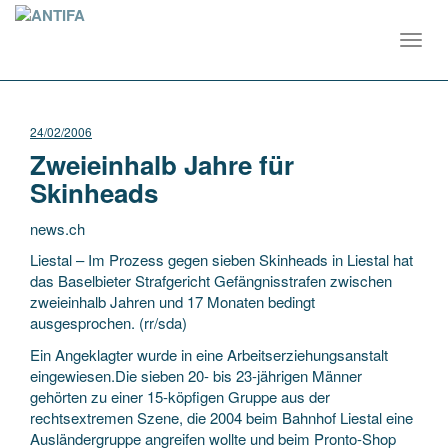
Toggl
navig
24/02/2006
Zweieinhalb Jahre für
Skinheads
news.ch
Liestal – Im Prozess gegen sieben Skinheads in Liestal hat
das Baselbieter Strafgericht Gefängnisstrafen zwischen
zweieinhalb Jahren und 17 Monaten bedingt
ausgesprochen. (rr/sda)
Ein Angeklagter wurde in eine Arbeitserziehungsanstalt
eingewiesen.Die sieben
20- bis 23-jährigen Männer
gehörten zu einer 15-köpfigen Gruppe aus der
rechtsextremen Szene, die 2004 beim Bahnhof Liestal eine
Ausländergruppe angreifen wollte und beim Pronto-Shop