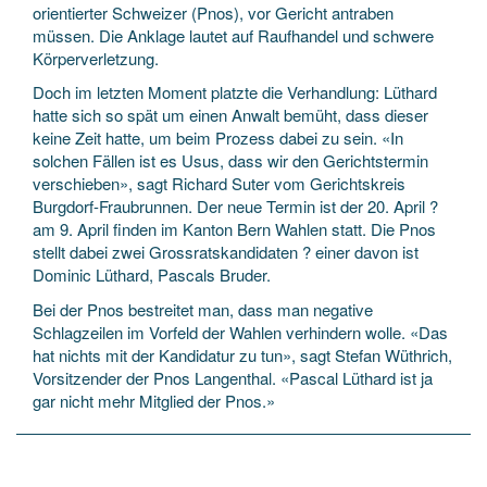
orientierter Schweizer (Pnos), vor Gericht antraben
müssen. Die Anklage lautet auf Raufhandel und schwere
Körperverletzung.
Doch im letzten Moment platzte die Verhandlung: Lüthard
hatte sich so spät um einen Anwalt bemüht, dass dieser
keine Zeit hatte, um beim Prozess dabei zu sein. «In
solchen Fällen ist es Usus, dass wir den Gerichtstermin
verschieben», sagt Richard Suter vom Gerichtskreis
Burgdorf-Fraubrunnen. Der neue Termin ist der 20. April ?
am 9. April finden im Kanton Bern Wahlen statt. Die Pnos
stellt dabei zwei Grossratskandidaten ? einer davon ist
Dominic Lüthard, Pascals Bruder.
Bei der Pnos bestreitet man, dass man negative
Schlagzeilen im Vorfeld der Wahlen verhindern wolle. «Das
hat nichts mit der Kandidatur zu tun», sagt Stefan Wüthrich,
Vorsitzender der Pnos Langenthal. «Pascal Lüthard ist ja
gar nicht mehr Mitglied der Pnos.»