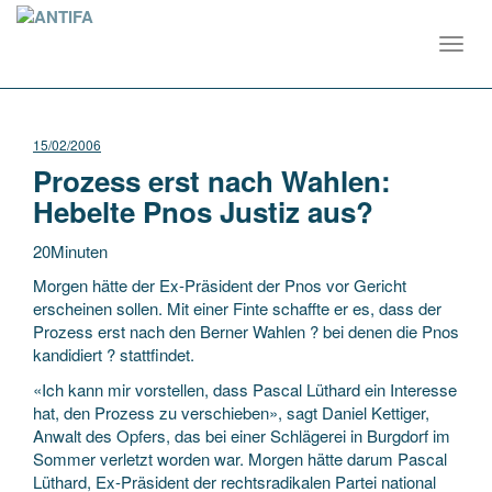
Toggl
navig
15/02/2006
Prozess erst nach Wahlen:
Hebelte Pnos Justiz aus?
20Minuten
Morgen hätte der Ex-Präsident der Pnos vor Gericht
erscheinen sollen. Mit einer Finte schaffte er es, dass der
Prozess erst nach den Berner Wahlen ? bei denen die Pnos
kandidiert ? stattfindet.
«Ich kann mir vorstellen, dass Pascal Lüthard ein Interesse
hat,
den Prozess zu verschieben», sagt Daniel Kettiger,
Anwalt des Opfers, das bei einer Schlägerei in Burgdorf im
Sommer verletzt worden war. Morgen hätte darum Pascal
Lüthard, Ex-Präsident der rechtsradikalen Partei national