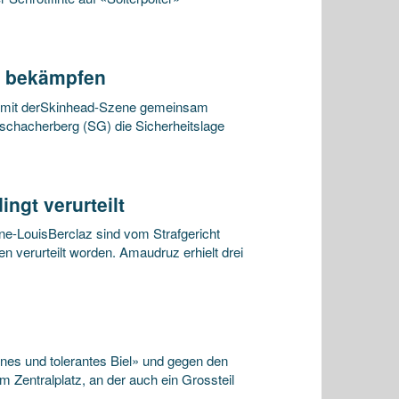
m bekämpfen
e mit derSkinhead-Szene gemeinsam
schacherberg (SG) die Sicherheitslage
ngt verurteilt
-LouisBerclaz sind vom Strafgericht
 verurteilt worden. Amaudruz erhielt drei
nes und tolerantes Biel» und gegen den
m Zentralplatz, an der auch ein Grossteil