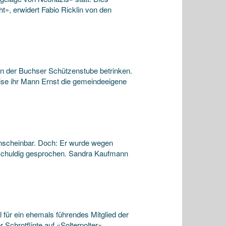
», erwidert Fabio Ricklin von den
n der Buchser Schützenstube betrinken.
eise ihr Mann Ernst die gemeindeeigene
unscheinbar. Doch: Er wurde wegen
schuldig gesprochen. Sandra Kaufmann
für ein ehemals führendes Mitglied der
Schrotflinte auf «Solterpolter»