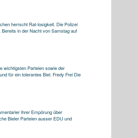
n herrscht Rat-losigkeit. Die Polizei
 Bereits in der Nacht von Samstag auf
ie wichtigsten Parteien sowie der
 für ein tolerantes Biel. Fredy Frei Die
amentarier ihrer Empörung über
che Bieler Parteien ausser EDU und