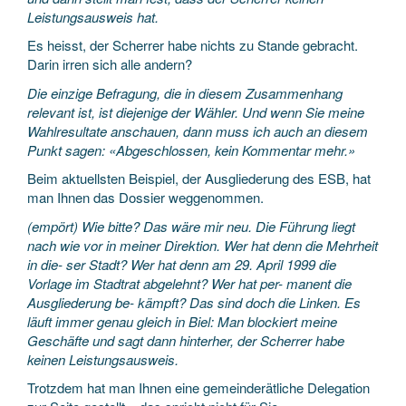
Leistungsausweis hat.
Es heisst, der Scherrer habe nichts zu Stande gebracht.
Darin irren sich alle andern?
Die einzige Befragung, die in diesem Zusammenhang
relevant ist, ist diejenige der Wähler. Und wenn Sie meine
Wahlresultate anschauen, dann muss ich auch an diesem
Punkt sagen: «Abgeschlossen, kein Kommentar mehr.»
Beim aktuellsten Beispiel, der Ausgliederung des ESB, hat
man Ihnen das Dossier weggenommen.
(empört) Wie bitte? Das wäre mir neu. Die Führung liegt
nach wie vor in meiner Direktion. Wer hat denn die Mehrheit
in die- ser Stadt? Wer hat denn am 29. April 1999 die
Vorlage im Stadtrat abgelehnt? Wer hat per- manent die
Ausgliederung be- kämpft? Das sind doch die Linken. Es
läuft immer genau gleich in Biel: Man blockiert meine
Geschäfte und sagt dann hinterher, der Scherrer habe
keinen Leistungsausweis.
Trotzdem hat man Ihnen eine gemeinderätliche Delegation