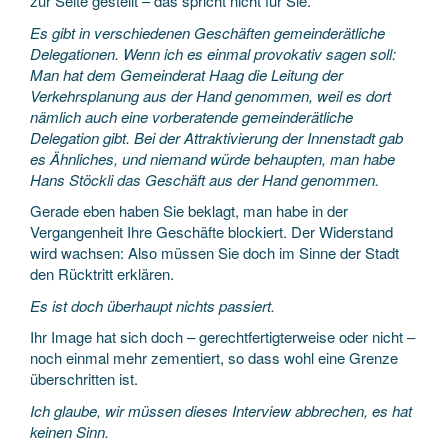
zur Seite gestellt – das spricht nicht für Sie.
Es gibt in verschiedenen Geschäften gemeinderätliche
Delegationen. Wenn ich es einmal provokativ sagen soll:
Man hat dem Gemeinderat Haag die Leitung der
Verkehrsplanung aus der Hand genommen, weil es dort
nämlich auch eine vorberatende gemeinderätliche
Delegation gibt. Bei der Attraktivierung der Innenstadt gab
es Ähnliches, und niemand würde behaupten, man habe
Hans Stöckli das Geschäft aus der Hand genommen.
Gerade eben haben Sie beklagt, man habe in der
Vergangenheit Ihre Geschäfte blockiert. Der Widerstand
wird wachsen: Also müssen Sie doch im Sinne der Stadt
den Rücktritt erklären.
Es ist doch überhaupt nichts passiert.
Ihr Image hat sich doch – gerechtfertigterweise oder nicht –
noch einmal mehr zementiert, so dass wohl eine Grenze
überschritten ist.
Ich glaube, wir müssen dieses Interview abbrechen, es hat
keinen Sinn.