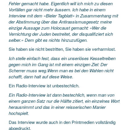
Fehler gemacht habe. Eigentlich will ich mich zu diesen
Vorfällen gar nicht mehr äussern. Ich habe in einem
Interview mit dem «Bieler Tagblatt» in Zusammenhang mit
der Abstimmung über das Antirassismusgesetz meine
einzige Aussage zum Holocaust gemacht: «Wer die
Vernichtung der Juden bestreitet, der disqualifiziert sich
selber.» Dem gibt es nichts hinzuzufügen.
Sie haben sie nicht bestritten, Sie haben sie verharmlost.
Ich stelle einfach fest, dass ein unseriöses Kesseltreiben
gegen mich im Gang ist mit einem einzigen Ziel: Der
Scherrer muss weg.Wenn man es bei den Wahlen nicht
schafft, dann halt auf diese Weise.
Ein Radio-Interview ist unbestechlich.
Ein Radio-Interview ist dann bestechlich, wenn man von
einem ganzen Satz nur die Hälfte zitiert, ein einzelnes Wort
herausnimmt und das in einer reisserischen Manier
hochspielt.
Das Interview wurde auch in den Printmedien vollständig
abgedruckt.