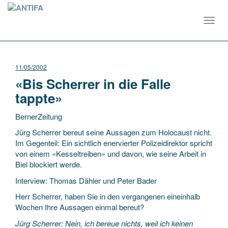
Toggl
navig
11/05/2002
«Bis Scherrer in die Falle
tappte»
BernerZeitung
Jürg Scherrer bereut seine Aussagen zum Holocaust nicht.
Im Gegenteil: Ein sichtlich enervierter Polizeidirektor spricht
von einem «Kesseltreiben» und davon, wie seine Arbeit in
Biel blockiert werde.
Interview: Thomas Dähler und Peter Bader
Herr
Scherrer, haben Sie in den vergangenen eineinhalb
Wochen Ihre Aussagen einmal bereut?
Jürg Scherrer: Nein, ich bereue nichts, weil ich keinen