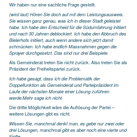
Wir haben nur eine sachliche Frage gestellt.
(wird laut) Hören Sie doch auf mit dem Leistungsausweis.
Sie wissen ganz genau, was ich in dieser Stadt geleistet
habe. Ich habe den Entscheid für die Südumfahrung initiiert
und nach 30 Jahren deblockiert. Ich habe den Abbruch des
Bielerhofs initiiert, auch wenn andere sich jetzt damit
schmücken. Ich habe endlich Massnahmen gegen die
Sprayer durchgesetzt. Das sind nur drei Beispiele.
Als Gemeinderat treten Sie nicht zurück. Also treten Sie als
Präsident der Freiheitspartei zurück.
Ich habe gesagt, dass ich die Problematik der
Doppelfunktion als Gemeinderat und Parteipräsident im
Laufe der nächsten Monate einer Lösung zuführen
werde.Mehr sage ich nicht.
Die dritte Möglichkeit wäre die Auflösung der Partei –
weitere Lösungen gibt es nicht.
Wissen Sie, manchmal denkt man, es gebe nur zwei oder
drei Lösungen, manchmal gibt es aber noch eine vierte und
fünfte.