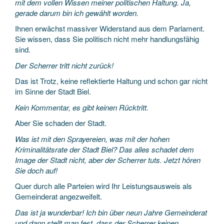
mit dem vollen Wissen meiner politischen Haltung. Ja,
gerade darum bin ich gewählt worden.
Ihnen erwächst massiver Widerstand aus dem Parlament.
Sie wissen, dass Sie politisch nicht mehr handlungsfähig
sind.
Der Scherrer tritt nicht zurück!
Das ist Trotz, keine reflektierte Haltung und schon gar nicht
im Sinne der Stadt Biel.
Kein Kommentar, es gibt keinen Rücktritt.
Aber Sie schaden der Stadt.
Was ist mit den Sprayereien, was mit der hohen
Kriminalitätsrate der Stadt Biel? Das alles schadet dem
Image der Stadt nicht, aber der Scherrer tuts. Jetzt hören
Sie doch auf!
Quer durch alle Parteien wird Ihr Leistungsausweis als
Gemeinderat angezweifelt.
Das ist ja wunderbar! Ich bin über neun Jahre Gemeinderat
und dann stellt man fest, dass der Scherrer keinen