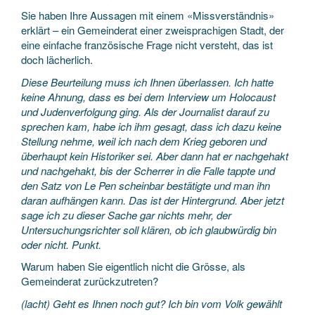
Sie haben Ihre Aussagen mit einem «Missverständnis»
erklärt – ein Gemeinderat einer zweisprachigen Stadt, der
eine einfache französische Frage nicht versteht, das ist
doch lächerlich.
Diese Beurteilung muss ich Ihnen überlassen. Ich hatte
keine Ahnung, dass es bei dem Interview um Holocaust
und Judenverfolgung ging. Als der Journalist darauf zu
sprechen kam, habe ich ihm gesagt, dass ich dazu keine
Stellung nehme, weil ich nach dem Krieg geboren und
überhaupt kein Historiker sei. Aber dann hat er nachgehakt
und nachgehakt, bis der Scherrer in die Falle tappte und
den Satz von Le Pen scheinbar bestätigte und man ihn
daran aufhängen kann. Das ist der Hintergrund. Aber jetzt
sage ich zu dieser Sache gar nichts mehr, der
Untersuchungsrichter soll klären, ob ich glaubwürdig bin
oder nicht. Punkt.
Warum haben Sie eigentlich nicht die Grösse, als
Gemeinderat zurückzutreten?
(lacht) Geht es Ihnen noch gut? Ich bin vom Volk gewählt