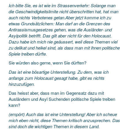
Ich bitte Sie, es ist wie im Strassenverkehr: Solange man
die Geschwindigkeitslimite nicht überschritten hat, hat man
auch nichts Verbotenes getan.Aber jetzt komme ich zu
etwas Grundsätzlichem: Man darf an die Grenzen des
Antirassismusgesetzes gehen, was die Ausländer- und
Asylpolitik betrifft. Das gilt aber nicht für den Holocaust.
Dazu habe ich mich nie geäussert, weil diese Themen viel
zu delikat und heikel sind, als dass man mit ihnen politische
Spiele treiben dürfte.
Sie würden also gerne, wenn Sie dürften?
Das ist eine bösartige Unterstellung. Zu dem, was ich
anfangs zum Holocaust gesagt habe, gibt es nichts
hinzuzufügen.
Das heisst aber, dass man im Gegensatz dazu mit
Ausländern und Asyl Suchenden politische Spiele treiben
kann?
(empört) Auch das ist eine Unterstellung! Aber ich scheue
mich eben nicht, diese Themen kritisch anzusprechen. Das
sind doch die wichtigen Themen in diesem Land.