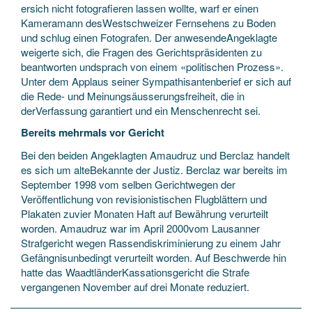
ersich nicht fotografieren lassen wollte, warf er einen
Kameramann desWestschweizer Fernsehens zu Boden
und schlug einen Fotografen. Der anwesendeAngeklagte
weigerte sich, die Fragen des Gerichtspräsidenten zu
beantworten undsprach von einem «politischen Prozess».
Unter dem Applaus seiner Sympathisantenberief er sich auf
die Rede- und Meinungsäusserungsfreiheit, die in
derVerfassung garantiert und ein Menschenrecht sei.
Bereits mehrmals vor Gericht
Bei den beiden Angeklagten Amaudruz und Berclaz handelt
es sich um alteBekannte der Justiz. Berclaz war bereits im
September 1998 vom selben Gerichtwegen der
Veröffentlichung von revisionistischen Flugblättern und
Plakaten zuvier Monaten Haft auf Bewährung verurteilt
worden. Amaudruz war im April 2000vom Lausanner
Strafgericht wegen Rassendiskriminierung zu einem Jahr
Gefängnisunbedingt verurteilt worden. Auf Beschwerde hin
hatte das WaadtländerKassationsgericht die Strafe
vergangenen November auf drei Monate reduziert.