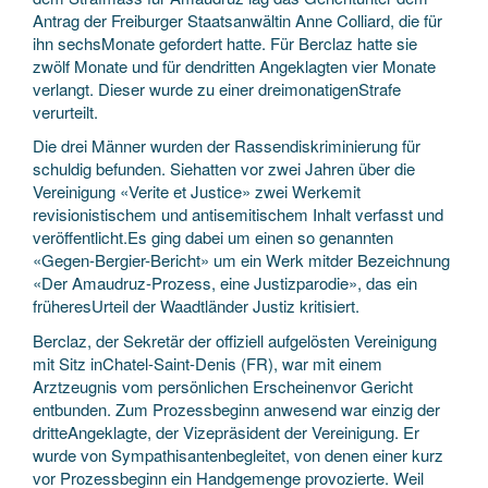
Antrag der Freiburger Staatsanwältin Anne Colliard, die für
ihn sechsMonate gefordert hatte. Für Berclaz hatte sie
zwölf Monate und für dendritten Angeklagten vier Monate
verlangt. Dieser wurde zu einer dreimonatigenStrafe
verurteilt.
Die drei Männer wurden der Rassendiskriminierung für
schuldig befunden. Siehatten vor zwei Jahren über die
Vereinigung «Verite et Justice» zwei Werkemit
revisionistischem und antisemitischem Inhalt verfasst und
veröffentlicht.Es ging dabei um einen so genannten
«Gegen-Bergier-Bericht» um ein Werk mitder Bezeichnung
«Der Amaudruz-Prozess, eine Justizparodie», das ein
früheresUrteil der Waadtländer Justiz kritisiert.
Berclaz, der Sekretär der offiziell aufgelösten Vereinigung
mit Sitz inChatel-Saint-Denis (FR), war mit einem
Arztzeugnis vom persönlichen Erscheinenvor Gericht
entbunden. Zum Prozessbeginn anwesend war einzig der
dritteAngeklagte, der Vizepräsident der Vereinigung. Er
wurde von Sympathisantenbegleitet, von denen einer kurz
vor Prozessbeginn ein Handgemenge provozierte. Weil