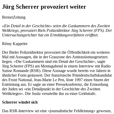
Jürg Scherrer provoziert weiter
BernerZeitung
«Ein Detail in der Geschichte» seien die Gaskammern des Zweiten
Weltkriegs, provoziert Biels Polizeidirektor Jürg Scherrer (FPS). Der
Untersuchungsrichter hat ein Ermittlungsverfahren eröffnet.
Rémy Kappeler
Der Bieler Polizeidirektor
provoziert die Öffentlichkeit ein weiteres
Mal mit Aussagen, die in der Grauzone des Antirassismusgesetzes
liegen. «Die Gaskammern sind ein Detail der Geschichte», sagte
Jürg Scherrer (FPS) am Montagabend in einem Interview mit Radio
Suisse Romande (RSR). Diese Aussage wurde bereits vor Jahren in
ähnlicher Form geäussert. Der französische Präsidentschaftskandidat
des Front National, Jean-Marie Le Pen, löste 1997 einen Sturm der
Entrüstung aus. Er sagte an einer Pressekonferenz, die Ermordung
der Juden sei «ein Detailpunkt in der Geschichte des Zweiten
Weltkrieges». Die Justiz verurteilte ihn zu einer Geldstrafe.
Scherrer windet sich
Das RSR-Interview sei eine «journalistische Fehlleistung» gewesen,