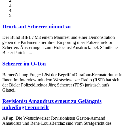
Druck auf Scherrer nimmt zu
Der Bund BIEL / Mit einem Manifest und einer Demonstration
geben die Parlamentarier ihrer Empörung über Polizeidirektor
Scherrers Äusserungen zum Holocaust Ausdruck. bel. Sämtliche
Bieler Parteien...
Scherrer im O-Ton
BernerZeitung Frage: Löst der Begriff «Durafour-Krematorium» in
Ihnen Im Interview mit dem Westschweizer Radio (RSR) hat sich
der Bieler Polizeidirektor Jürg Scherrer (FPS) juristisch aufs
Glattei...
Revisionist Amaudruz erneut zu Gefängnis
unbedingt verurteilt
AP ap. Die Westschweizer Revisionisten Gaston-Armand
Amaudruz und Rene-LouisBerclaz sind vom Strafgericht des