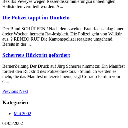
Bezirks Veveyse wegen Rassendiskriminierungzu unbedingten
Haftstrafen verurteilt worden. A...
Die Polizei tappt im Dunkeln
Der Bund SCHÜPFEN / Nach dem zweiten Brand- anschlag innert
dreier Wochen herrscht Rat-losigkeit. Die Polizei geht von Willkür
aus. ? RENZO RUF Die Kantonspolizei reagierte umgehend.
Bereits in der ...
Scherrers Rücktritt gefordert
BernerZeitung Der Druck auf Jürg Scherrer nimmt zu: Ein Manifest
fordert den Rücktritt des Polizeidirektors. «Stündlich werden es
mehr, die das Manifest unterzeichnen», sagt Corrado Pardini vom
G...
Previous
Next
Kategorien
Mai 2002
01/05/2002