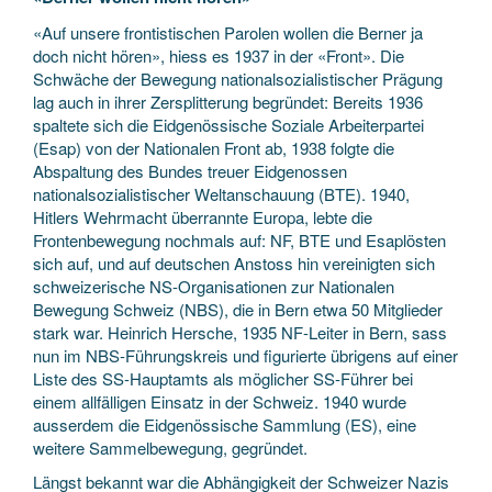
«Auf unsere frontistischen Parolen wollen die Berner ja
doch nicht hören», hiess es 1937 in der «Front». Die
Schwäche der Bewegung nationalsozialistischer Prägung
lag auch in ihrer Zersplitterung begründet: Bereits 1936
spaltete sich die Eidgenössische Soziale Arbeiterpartei
(Esap) von der Nationalen Front ab, 1938 folgte die
Abspaltung des Bundes treuer Eidgenossen
nationalsozialistischer Weltanschauung (BTE). 1940,
Hitlers Wehrmacht überrannte Europa, lebte die
Frontenbewegung nochmals auf: NF, BTE und Esaplösten
sich auf, und auf deutschen Anstoss hin vereinigten sich
schweizerische NS-Organisationen zur Nationalen
Bewegung Schweiz (NBS), die in Bern etwa 50 Mitglieder
stark war. Heinrich Hersche, 1935 NF-Leiter in Bern, sass
nun im NBS-Führungskreis und figurierte übrigens auf einer
Liste des SS-Hauptamts als möglicher SS-Führer bei
einem allfälligen Einsatz in der Schweiz. 1940 wurde
ausserdem die Eidgenössische Sammlung (ES), eine
weitere Sammelbewegung, gegründet.
Längst bekannt war die Abhängigkeit der Schweizer Nazis