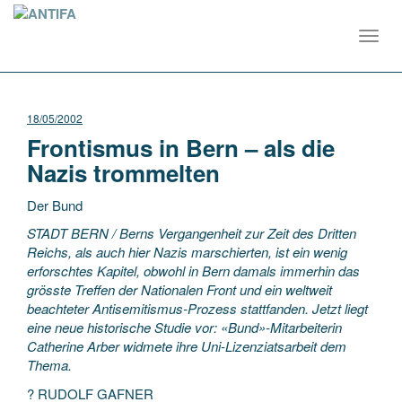
Toggl
navig
18/05/2002
Frontismus in Bern – als die
Nazis trommelten
Der Bund
STADT BERN / Berns Vergangenheit zur Zeit des Dritten
Reichs, als auch hier Nazis marschierten, ist ein wenig
erforschtes Kapitel, obwohl in Bern damals immerhin das
grösste Treffen der Nationalen Front und ein weltweit
beachteter Antisemitismus-Prozess stattfanden.
Jetzt liegt
eine neue historische Studie vor: «Bund»-Mitarbeiterin
Catherine Arber widmete ihre Uni-Lizenziatsarbeit dem
Thema.
? RUDOLF GAFNER