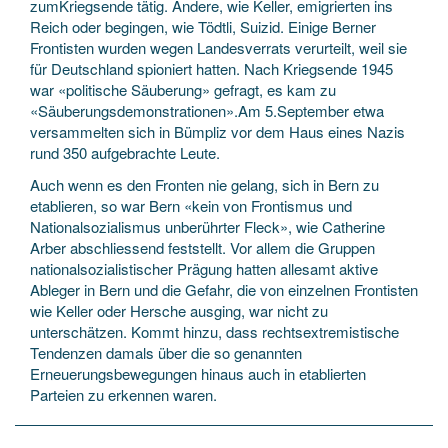
zumKriegsende tätig. Andere, wie Keller, emigrierten ins
Reich oder begingen, wie Tödtli, Suizid. Einige Berner
Frontisten wurden wegen Landesverrats verurteilt, weil sie
für Deutschland spioniert hatten. Nach Kriegsende 1945
war «politische Säuberung» gefragt, es kam zu
«Säuberungsdemonstrationen».Am 5.September etwa
versammelten sich in Bümpliz vor dem Haus eines Nazis
rund 350 aufgebrachte Leute.
Auch wenn es den Fronten nie gelang, sich in Bern zu
etablieren, so war Bern «kein von Frontismus und
Nationalsozialismus unberührter Fleck», wie Catherine
Arber abschliessend feststellt. Vor allem die Gruppen
nationalsozialistischer Prägung hatten allesamt aktive
Ableger in Bern und die Gefahr, die von einzelnen Frontisten
wie Keller oder Hersche ausging, war nicht zu
unterschätzen. Kommt hinzu, dass rechtsextremistische
Tendenzen damals über die so genannten
Erneuerungsbewegungen hinaus auch in etablierten
Parteien zu erkennen waren.