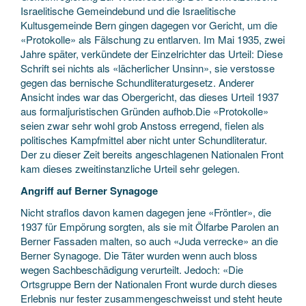
Israelitische Gemeindebund und die Israelitische
Kultusgemeinde Bern gingen dagegen vor Gericht, um die
«Protokolle» als Fälschung zu entlarven. Im Mai 1935, zwei
Jahre später, verkündete der Einzelrichter das Urteil: Diese
Schrift sei nichts als «lächerlicher Unsinn», sie verstosse
gegen das bernische Schundliteraturgesetz. Anderer
Ansicht indes war das Obergericht, das dieses Urteil 1937
aus formaljuristischen Gründen aufhob.Die «Protokolle»
seien zwar sehr wohl grob Anstoss erregend, fielen als
politisches Kampfmittel aber nicht unter Schundliteratur.
Der zu dieser Zeit bereits angeschlagenen Nationalen Front
kam dieses zweitinstanzliche Urteil sehr gelegen.
Angriff auf Berner Synagoge
Nicht straflos davon kamen dagegen jene «Fröntler», die
1937 für Empörung sorgten, als sie mit Ölfarbe Parolen an
Berner Fassaden malten, so auch «Juda verrecke» an die
Berner Synagoge. Die Täter wurden wenn auch bloss
wegen Sachbeschädigung verurteilt. Jedoch: «Die
Ortsgruppe Bern der Nationalen Front wurde durch dieses
Erlebnis nur fester zusammengeschweisst und steht heute