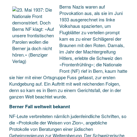
Berns Nazis waren auf
Provokation aus, als sie im Juni
1933 ausgerechnet ins linke
Volkshaus spazierten, um
Flugblätter zu verteilen prompt
kam es zu einer Schlägerei der
Braunen mit den Roten. Damals,
im Jahr der Machtergreifung
Hitlers, erlebte die Schweiz den
«Frontenfrühling»; die Nationale
Front (NF) rief in Bern, kaum hatte
sie hier mit einer Ortsgruppe Fuss gefasst, zur ersten
Kundgebung auf. Ein Auftritt mit weit reichenden Folgen,
denn so kam es in Bern zu einem Gerichtsfall, der in der
ganzen Welt beachtet wurde.
Berner Fall weltweit bekannt
NF-Leute verbreiteten nämlich judenfeindliche Schriften, so
die «Protokolle der Weisen von Zion», angebliche
Protokolle von Beratungen einer jüdischen
Geheimregierung zur Welteroberung. Der Schweizerische