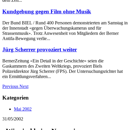
dem Zen...
Kundgebung gegen Film ohne Musik
Der Bund BIEL / Rund 400 Personen demonstrierten am Samstag in
der Innenstadt «gegen Überwachungskameras und für
Strassenmusik». Trotz Anwesenheit von Mitgliedern der Berner
Antifa-Bewegung verlie...
Jürg Scherrer provoziert weiter
BernerZeitung «Ein Detail in der Geschichte» seien die
Gaskammern des Zweiten Weltkriegs, provoziert Biels
Polizeidirektor Jürg Scherrer (FPS). Der Untersuchungsrichter hat
ein Ermittlungsverfahren...
Previous
Next
Kategorien
Mai 2002
31/05/2002