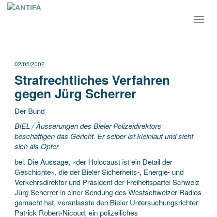
Toggl
navig
02/05/2002
Strafrechtliches Verfahren
gegen Jürg Scherrer
Der Bund
BIEL / Äusserungen des Bieler Polizeidirektors
beschäftigen das Gericht. Er selber ist kleinlaut und sieht
sich als Opfer.
bel. Die Aussage, «der Holocaust ist ein Detail der
Geschichte», die der Bieler Sicherheits-, Energie- und
Verkehrsdirektor
und Präsident der Freiheitspartei Schweiz
Jürg Scherrer in einer Sendung des Westschweizer Radios
gemacht hat, veranlasste den Bieler Untersuchungsrichter
Patrick Robert-Nicoud, ein polizeiliches