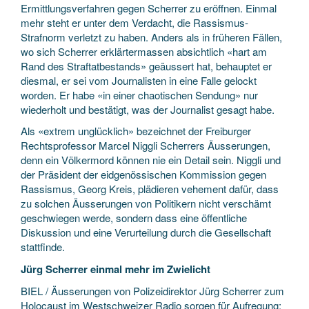
Ermittlungsverfahren gegen Scherrer zu eröffnen. Einmal
mehr steht er unter dem Verdacht, die Rassismus-
Strafnorm verletzt zu haben. Anders als in früheren Fällen,
wo sich Scherrer erklärtermassen absichtlich «hart am
Rand des Straftatbestands» geäussert hat, behauptet er
diesmal, er sei vom Journalisten in eine Falle gelockt
worden. Er habe «in einer chaotischen Sendung» nur
wiederholt und bestätigt, was der Journalist gesagt habe.
Als «extrem unglücklich» bezeichnet der Freiburger
Rechtsprofessor Marcel Niggli Scherrers Äusserungen,
denn ein Völkermord können nie ein Detail sein. Niggli und
der Präsident der eidgenössischen Kommission gegen
Rassismus, Georg Kreis, plädieren vehement dafür, dass
zu solchen Äusserungen von Politikern nicht verschämt
geschwiegen werde, sondern dass eine öffentliche
Diskussion und eine Verurteilung durch die Gesellschaft
stattfinde.
Jürg Scherrer einmal mehr im Zwielicht
BIEL / Äusserungen von Polizeidirektor Jürg Scherrer zum
Holocaust im Westschweizer Radio sorgen für Aufregung: