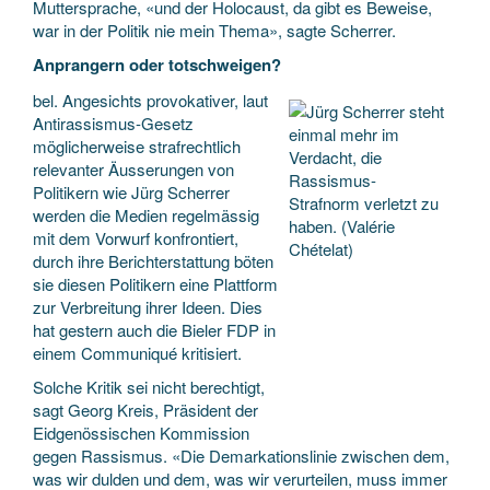
Muttersprache, «und der Holocaust, da gibt es Beweise,
war in der Politik nie mein Thema», sagte Scherrer.
Anprangern oder totschweigen?
bel. Angesichts provokativer, laut
Antirassismus-Gesetz
möglicherweise strafrechtlich
relevanter Äusserungen von
Politikern wie Jürg Scherrer
werden die Medien regelmässig
mit dem Vorwurf konfrontiert,
durch ihre Berichterstattung böten
sie diesen Politikern eine Plattform
zur Verbreitung ihrer Ideen. Dies
hat gestern auch die Bieler FDP in
einem Communiqué kritisiert.
Solche Kritik sei nicht berechtigt,
sagt Georg Kreis, Präsident der
Eidgenössischen Kommission
gegen Rassismus. «Die Demarkationslinie zwischen dem,
was wir dulden und dem, was wir verurteilen, muss immer