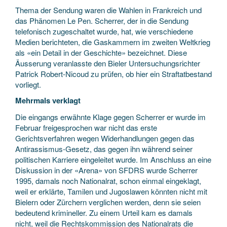
Thema der Sendung waren die Wahlen in Frankreich und
das Phänomen Le Pen. Scherrer, der in die Sendung
telefonisch zugeschaltet wurde, hat, wie verschiedene
Medien berichteten, die Gaskammern im zweiten Weltkrieg
als «ein Detail in der Geschichte» bezeichnet. Diese
Äusserung veranlasste den Bieler Untersuchungsrichter
Patrick Robert-Nicoud zu prüfen, ob hier ein Straftatbestand
vorliegt.
Mehrmals verklagt
Die eingangs erwähnte Klage gegen Scherrer er wurde im
Februar freigesprochen war nicht das erste
Gerichtsverfahren wegen Widerhandlungen gegen das
Antirassismus-Gesetz, das gegen ihn während seiner
politischen Karriere eingeleitet wurde. Im Anschluss an eine
Diskussion in der «Arena» von SFDRS wurde Scherrer
1995, damals noch Nationalrat, schon einmal eingeklagt,
weil er erklärte, Tamilen und Jugoslawen könnten nicht mit
Bielern oder Zürchern verglichen werden, denn sie seien
bedeutend krimineller. Zu einem Urteil kam es damals
nicht, weil die Rechtskommission des Nationalrats die