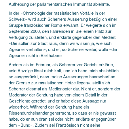
Aufhebung der parlamentarischen Immunität ablehnte.
In der «Chronologie der rassistischen Vorfälle in der
Schweiz» wird auch Scherrers Äusserung bezüglich einer
Gruppe französischer Roma erwähnt. Er weigerte sich im
September 2000, den Fahrenden in Biel einen Platz zur
Verfügung zu stellen, und erklärte gegenüber den Medien:
«Die sollen zur Stadt raus, denn wir wissen ja, wie sich
Zigeuner verhalten», und er, so Scherrer weiter, wolle «die
Zigeuner nicht in Biel haben».
Anders als im Februar, als Scherrer vor Gericht erklärte,
«die Anzeige lässt mich kalt, und ich habe mich absichtlich
so ausgedrückt, dass meine Äusserungen haarscharf an
der Grenze zur rassistischen Hetze liegen», stellt sich
Scherrer diesmal als Medienopfer dar. Nicht er, sondern der
Moderator der Sendung habe von einem Detail in der
Geschichte geredet, und er habe diese Aussage nur
wiederholt. Während der Sendung habe ein
Riesendurcheinander geherrscht, so dass er nie gewusst
habe, ob er nun dran sei oder nicht, erklärte er gegenüber
dem «Bund». Zudem sei Französisch nicht seine