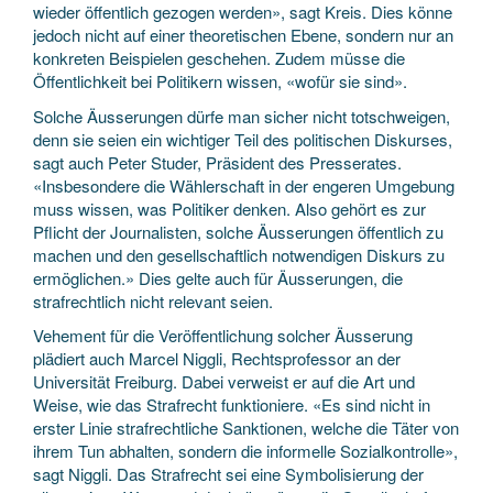
wieder öffentlich gezogen werden», sagt Kreis. Dies könne
jedoch nicht auf einer theoretischen Ebene, sondern nur an
konkreten Beispielen geschehen. Zudem müsse die
Öffentlichkeit bei Politikern wissen, «wofür sie sind».
Solche Äusserungen dürfe man sicher nicht totschweigen,
denn sie seien ein wichtiger Teil des politischen Diskurses,
sagt auch Peter Studer, Präsident des Presserates.
«Insbesondere die Wählerschaft in der engeren Umgebung
muss wissen, was Politiker denken. Also gehört es zur
Pflicht der Journalisten, solche Äusserungen öffentlich zu
machen und den gesellschaftlich notwendigen Diskurs zu
ermöglichen.» Dies gelte auch für Äusserungen, die
strafrechtlich nicht relevant seien.
Vehement für die Veröffentlichung solcher Äusserung
plädiert auch Marcel Niggli, Rechtsprofessor an der
Universität Freiburg. Dabei verweist er auf die Art und
Weise, wie das Strafrecht funktioniere. «Es sind nicht in
erster Linie strafrechtliche Sanktionen, welche die Täter von
ihrem Tun abhalten, sondern die informelle Sozialkontrolle»,
sagt Niggli. Das Strafrecht sei eine Symbolisierung der