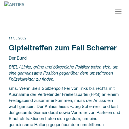
Toggl
navig
11/05/2002
Gipfeltreffen zum Fall Scherrer
Der Bund
BIEL / Linke, grüne und bürgerliche Politiker trafen sich, um
eine gemeinsame Position gegenüber dem umstrittenen
Polizeidirektor zu finden.
sms. Wenn Biels Spitzenpolitiker von links bis rechts mit
Ausnahme der Vertreter der Freiheitspartei (FPS)
an einem
Freitagabend zusammenkommen, muss der Anlass ein
wichtiger sein. Der Anlass hiess «Jürg Scherrer», und fast
der gesamte Gemeinderat sowie Vertreter von Parteien und
Stadtratsfraktionen trafen sich gestern, um eine
gemeinsame Haltung gegenüber dem umstrittenen