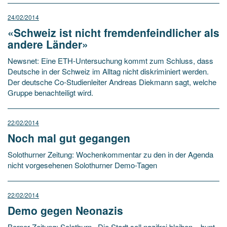
24/02/2014
«Schweiz ist nicht fremdenfeindlicher als
andere Länder»
Newsnet: Eine ETH-Untersuchung kommt zum Schluss, dass
Deutsche in der Schweiz im Alltag nicht diskriminiert werden.
Der deutsche Co-Studienleiter Andreas Diekmann sagt, welche
Gruppe benachteiligt wird.
22/02/2014
Noch mal gut gegangen
Solothurner Zeitung: Wochenkommentar zu den in der Agenda
nicht vorgesehenen Solothurner Demo-Tagen
22/02/2014
Demo gegen Neonazis
Berner Zeitung: Solothurn · Die Stadt soll nazifrei bleiben – bunt