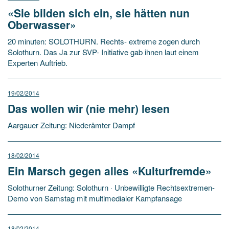
«Sie bilden sich ein, sie hätten nun
Oberwasser»
20 minuten: SOLOTHURN. Rechts- extreme zogen durch
Solothurn. Das Ja zur SVP- Initiative gab ihnen laut einem
Experten Auftrieb.
19/02/2014
Das wollen wir (nie mehr) lesen
Aargauer Zeitung: Niederämter Dampf
18/02/2014
Ein Marsch gegen alles «Kulturfremde»
Solothurner Zeitung: Solothurn · Unbewilligte Rechtsextremen-
Demo von Samstag mit multimedialer Kampfansage
18/02/2014