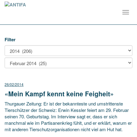
Toggl
navig
Filter
26/02/2014
«Mein Kampf kennt keine Feigheit»
Thurgauer Zeitung: Er ist der bekannteste und umstrittenste
Tierschützer der Schweiz: Erwin Kessler feiert am 29. Februar
seinen 70. Geburtstag. Im Interview sagt er, dass er sich
manchmal wie im Partisanenkrieg fühlt, und er erklärt, warum er
mit anderen Tierschutzorganisationen nicht viel am Hut hat.