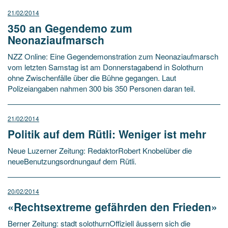
21/02/2014
350 an Gegendemo zum
Neonaziaufmarsch
NZZ Online: Eine Gegendemonstration zum Neonaziaufmarsch
vom letzten Samstag ist am Donnerstagabend in Solothurn
ohne Zwischenfälle über die Bühne gegangen. Laut
Polizeiangaben nahmen 300 bis 350 Personen daran teil.
21/02/2014
Politik auf dem Rütli: Weniger ist mehr
Neue Luzerner Zeitung: RedaktorRobert Knobelüber die
neueBenutzungsordnungauf dem Rütli.
20/02/2014
«Rechtsextreme gefährden den Frieden»
Berner Zeitung: stadt solothurnOffiziell äussern sich die